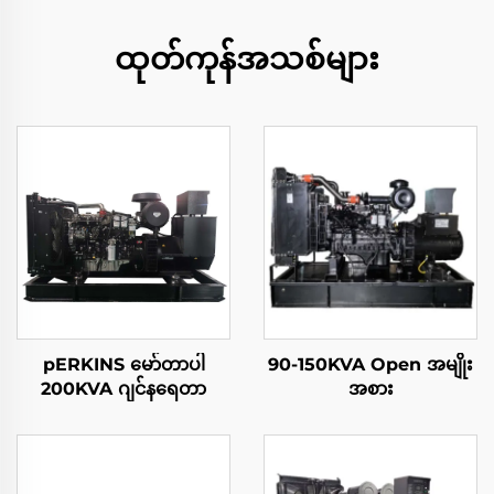
ထုတ်ကုန်အသစ်များ
pERKINS မော်တာပါ
90-150KVA Open အမျိုး
200KVA ဂျင်နရေတာ
အစား