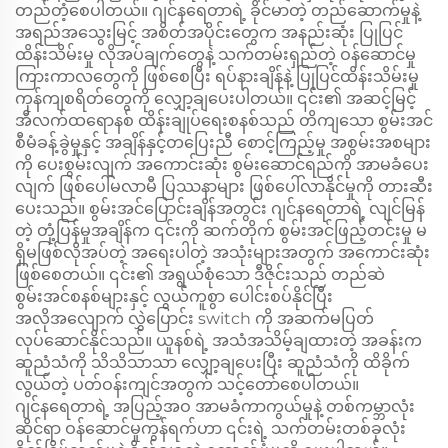
တည်တံ့စေပါတယ်။ ဂျင်နရေတာရဲ့ ခိုင်မာတဲ့ တည်ဆောက်မှုနဲ့
အရည်အသွေးမြင့် အစိတ်အပိုင်းတွေက အနည်းဆုံး ပြုပြင်
ထိန်းသိမ်းမှု လိုအပ်ချက်တွေနဲ့ သက်တမ်းရှည်တဲ့ ဝန်ဆောင်မှု
ကြားကာလတွေကို ဖြစ်စေပြီး ရပ်နားချိန်နဲ့ ပြုပြင်ထိန်းသိမ်းမှု
ကုန်ကျစရိတ်တွေကို လျှော့ချပေးပါတယ်။ ၎င်း၏ အဆင့်မြင့်
အီလက်ထရောနစ် ထိန်းချုပ်ရေးစနစ်သည် တိကျသော စွမ်းအင်
စီမံခန့်ခွဲမှုနှင့် အချိန်နှင့်တပြေးညီ စောင့်ကြည့်မှု အစွမ်းအစများ
ကို ပေးစွမ်းလျက် အကောင်းဆုံး စွမ်းဆောင်ရည်ကို အာမခံပေး
လျက် ဖြစ်ပေါ်မလာမီ ပြဿနာများ ဖြစ်ပေါ်လာနိုင်မှုကို တားဆီး
ပေးသည်။ စွမ်းအင်ပြောင်းချိန်အတွင်း ဂျင်နရေတာရဲ့ လျင်မြန်
တဲ့ တုံ့ပြန်မှုအချိန်က ၎င်းကို ဆက်တိုက် စွမ်းအင်ဖြည့်တင်းမှု မ
ရှိမဖြစ်လိုအပ်တဲ့ အရေးပါတဲ့ အသုံးများအတွက် အကောင်းဆုံး
ဖြစ်စေတယ်။ ၎င်း၏ အရွယ်စုံသော ဒီဇိုင်းသည် တည်ဆဲ
စွမ်းအင်စနစ်များနှင့် လွယ်ကူစွာ ပေါင်းစပ်နိုင်ပြီး
အလိုအလျောက် လွှဲပြောင်း switch ကို အဆက်မပြတ်
လုပ်ဆောင်နိုင်သည်။ ယူနစ်ရဲ့ အသံအသိမ့်ချထားတဲ့ အခန်းက
ဆူညံသံကို သိသိသာသာ လျှော့ချပေးပြီး ဆူညံသံကို ထိခိုက်
လွယ်တဲ့ ပတ်ဝန်းကျင်အတွက် သင့်တော်စေပါတယ်။
ဂျင်နရေတာရဲ့ အပြည့်အဝ အာမခံကာကွယ်မှုနဲ့ တစ်ကမ္ဘာလုံး
ဆိုင်ရာ ဝန်ဆောင်မှုကွန်ရက်ဟာ ၎င်းရဲ့ သက်တမ်းတစ်ခုလုံး