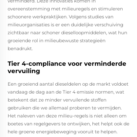
verminderd. Deze innovaties komen in
overeenstemming met milieuregels en stimuleren
schoonere werkpraktijken. Volgens studies van
milieuorganisaties is er een duidelijke verschuiving
zichtbaar naar schoner dieselloopmiddelen, wat hun
groeiende rol in milieubewuste strategieën
benadrukt.
Tier 4-compliance voor verminderde
vervuiling
Een groeiend aantal dieseldelen op de markt voldoet
vandaag de dag aan de Tier 4 emissie normen, wat
betekent dat ze minder vervuilende stoffen
gebruiken die we allemaal proberen te vermijden.
Het naleven van deze milieu-regels is niet alleen om
boetes van regelgevers te ontwijken, het helpt ook de
hele groene energiebeweging vooruit te helpen.