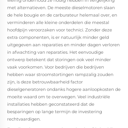
weinig onderhoud ze nodig hebben in vergelijking
met alternatieven. De meeste dieselmotoren slaan
de hele bougie en de carburateur helemaal over, en
verminderen alle kleine onderdelen die meestal
hoofdpijn veroorzaken voor technici. Zonder deze
extra componenten, is er natuurlijk minder geld
uitgegeven aan reparaties en minder dagen verloren
in afwachting van reparaties. Het eenvoudige
ontwerp betekent dat storingen ook veel minder
vaak voorkomen. Voor bedrijven die bedrijven
hebben waar stroomstortingen rampzalig zouden
zijn, is deze betrouwbaarheid factor
dieselgeneratoren ondanks hogere aanloopkosten de
moeite waard om te overwegen. Veel industriële
installaties hebben geconstateerd dat de
besparingen op lange termijn de investering
rechtvaardigen.