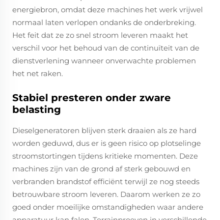
energiebron, omdat deze machines het werk vrijwel
normaal laten verlopen ondanks de onderbreking.
Het feit dat ze zo snel stroom leveren maakt het
verschil voor het behoud van de continuïteit van de
dienstverlening wanneer onverwachte problemen
het net raken.
Stabiel presteren onder zware
belasting
Dieselgeneratoren blijven sterk draaien als ze hard
worden geduwd, dus er is geen risico op plotselinge
stroomstortingen tijdens kritieke momenten. Deze
machines zijn van de grond af sterk gebouwd en
verbranden brandstof efficiënt terwijl ze nog steeds
betrouwbare stroom leveren. Daarom werken ze zo
goed onder moeilijke omstandigheden waar andere
apparatuur kan falen. Terrainproeven in verschillende