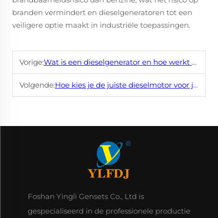
branden vermindert en dieselgeneratoren tot een
veiligere optie maakt in industriële toepassingen.
Vorige:
Wat is een dieselgenerator en hoe werkt hij?
Volgende:
Hoe kies je de juiste dieselmotor voor je behoeften?
Foshan Yingli Gensets Co., Ltd is
gespecialiseerd in de professionele productie