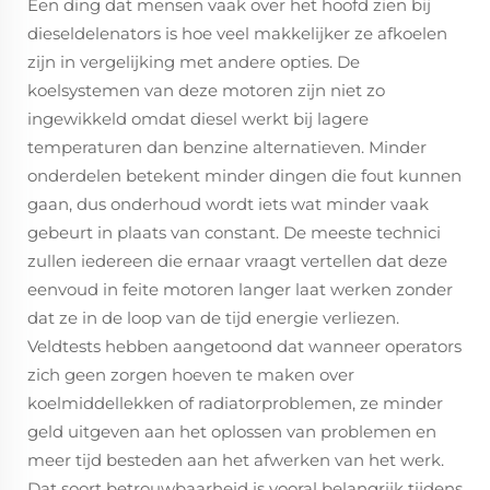
Een ding dat mensen vaak over het hoofd zien bij
dieseldelenators is hoe veel makkelijker ze afkoelen
zijn in vergelijking met andere opties. De
koelsystemen van deze motoren zijn niet zo
ingewikkeld omdat diesel werkt bij lagere
temperaturen dan benzine alternatieven. Minder
onderdelen betekent minder dingen die fout kunnen
gaan, dus onderhoud wordt iets wat minder vaak
gebeurt in plaats van constant. De meeste technici
zullen iedereen die ernaar vraagt vertellen dat deze
eenvoud in feite motoren langer laat werken zonder
dat ze in de loop van de tijd energie verliezen.
Veldtests hebben aangetoond dat wanneer operators
zich geen zorgen hoeven te maken over
koelmiddellekken of radiatorproblemen, ze minder
geld uitgeven aan het oplossen van problemen en
meer tijd besteden aan het afwerken van het werk.
Dat soort betrouwbaarheid is vooral belangrijk tijdens