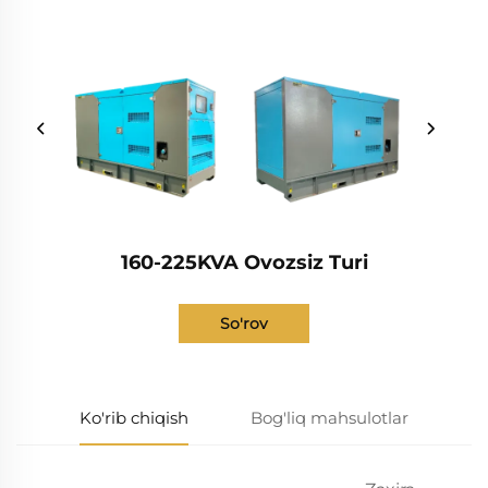
160-225KVA Ovozsiz Turi
So'rov
Ko'rib chiqish
Bog'liq mahsulotlar