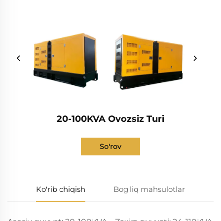
20-100KVA Ovozsiz Turi
So'rov
Ko'rib chiqish
Bog'liq mahsulotlar