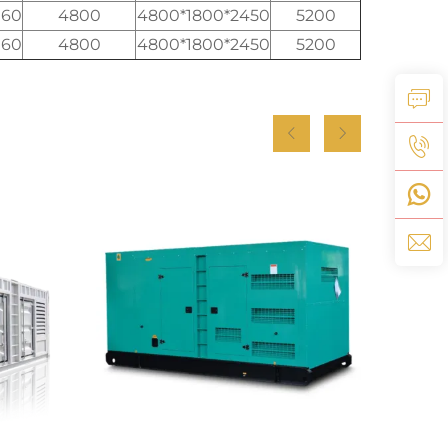
060
4800
4800*1800*2450
5200
060
4800
4800*1800*2450
5200