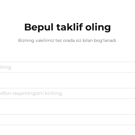
Bepul taklif oling
Bizning vakilimiz tez orada siz bilan bog'lanadi.