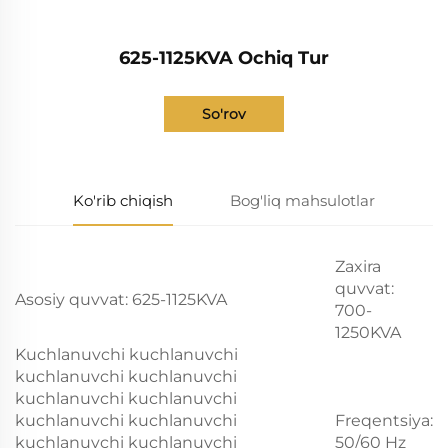
625-1125KVA Ochiq Tur
So'rov
Ko'rib chiqish
Bog'liq mahsulotlar
Zaxira
quvvat:
Asosiy quvvat: 625-1125KVA
700-
1250KVA
Kuchlanuvchi kuchlanuvchi
kuchlanuvchi kuchlanuvchi
kuchlanuvchi kuchlanuvchi
kuchlanuvchi kuchlanuvchi
Freqentsiya:
kuchlanuvchi kuchlanuvchi
50/60 Hz