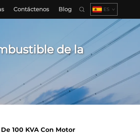
as
Contáctenos
Blog
ES
bustible de la
 De 100 KVA Con Motor