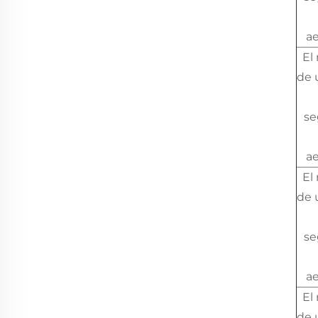
a
El
de 
se
a
El
de 
se
a
El
de 