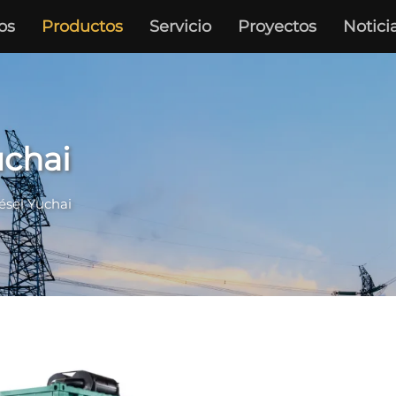
os
Productos
Servicio
Proyectos
Notici
uchai
ésel Yuchai