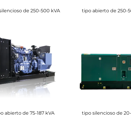
 silencioso de 250-500 kVA
tipo abierto de 250-
po abierto de 75-187 kVA
tipo silencioso de 20