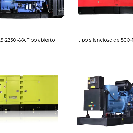
25-2250KVA Tipo abierto
tipo silencioso de 500