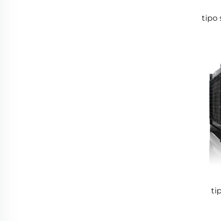
tipo
ti