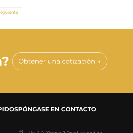
Siguiente
a?
Obtener una cotización →
PIDOS
PÓNGASE EN CONTACTO
No. 6-2, Xingye 8 Road, ciudad de