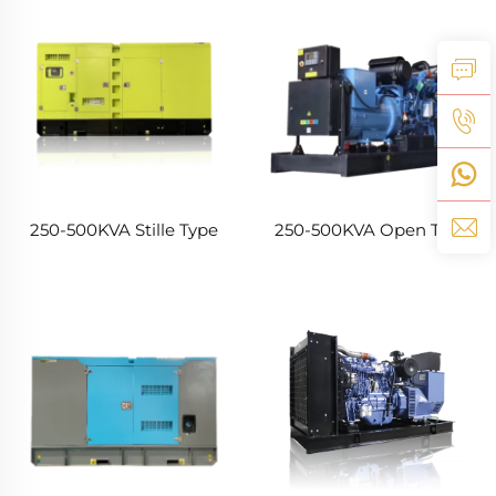
250-500KVA Stille Type
250-500KVA Open Type