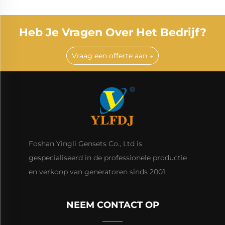
Heb Je Vragen Over Het Bedrijf?
Vraag een offerte aan →
Foshan Yingli Gensets Co., Ltd is
gespecialiseerd in de professionele productie
en verkoop van generatoren sinds 2001.
NEEM CONTACT OP