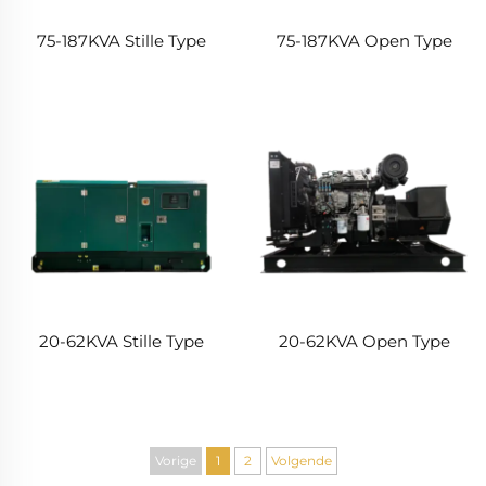
75-187KVA Stille Type
75-187KVA Open Type
20-62KVA Stille Type
20-62KVA Open Type
Vorige
1
2
Volgende