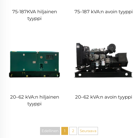
75-187KVA hiljainen
75–187 kVA:n avoin tyyppi
tyyppi
20–62 kVA:n hiljainen
20–62 kVA:n avoin tyyppi
tyyppi
Edellinen
1
2
Seuraava