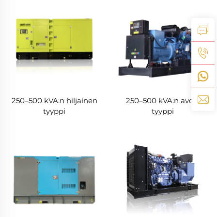
250–500 kVA:n hiljainen
250–500 kVA:n avoin
tyyppi
tyyppi