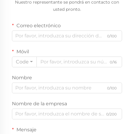
Nuestro representante se pondrá en contacto con
usted pronto.
Correo electrónico
0/100
Móvil
Code
0/16
Nombre
0/100
Nombre de la empresa
0/200
Mensaje