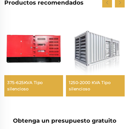
Productos recomendados
375-625KVA Tipo
1250-2000 KVA Tipo
silencioso
silencioso
Obtenga un presupuesto gratuito