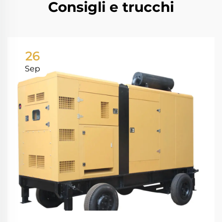
Consigli e trucchi
26
Sep