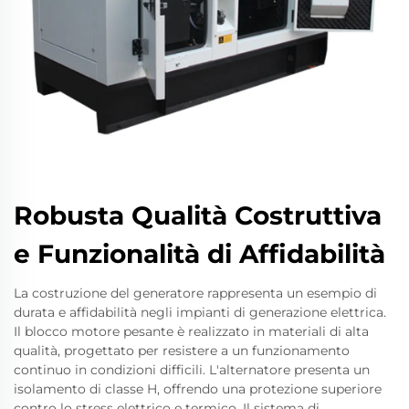
Robusta Qualità Costruttiva
e Funzionalità di Affidabilità
La costruzione del generatore rappresenta un esempio di
durata e affidabilità negli impianti di generazione elettrica.
Il blocco motore pesante è realizzato in materiali di alta
qualità, progettato per resistere a un funzionamento
continuo in condizioni difficili. L'alternatore presenta un
isolamento di classe H, offrendo una protezione superiore
contro lo stress elettrico e termico. Il sistema di