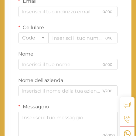
Email
0/100
Cellulare
Code
0/16
Nome
0/100
Nome dell'azienda
0/200
Messaggio
0/1000