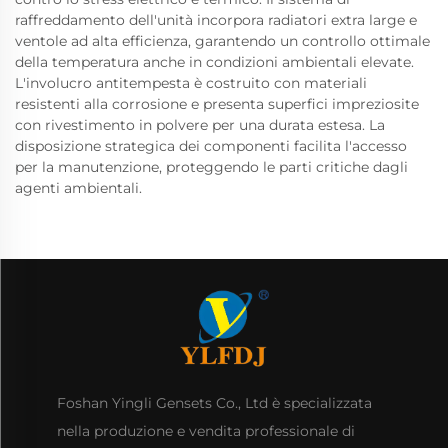
raffreddamento dell'unità incorpora radiatori extra large e
ventole ad alta efficienza, garantendo un controllo ottimale
della temperatura anche in condizioni ambientali elevate.
L'involucro antitempesta è costruito con materiali
resistenti alla corrosione e presenta superfici impreziosite
con rivestimento in polvere per una durata estesa. La
disposizione strategica dei componenti facilita l'accesso
per la manutenzione, proteggendo le parti critiche dagli
agenti ambientali.
Foshan Yingli Gensets Co., Ltd è specializzata
nella produzione e vendita professionale di