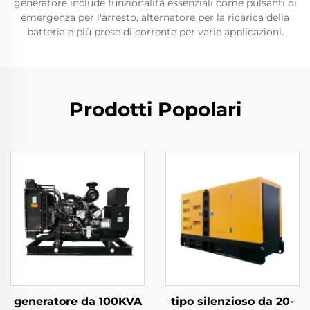
generatore include funzionalità essenziali come pulsanti di
emergenza per l'arresto, alternatore per la ricarica della
batteria e più prese di corrente per varie applicazioni.
Prodotti Popolari
generatore da 100KVA
tipo silenzioso da 20-