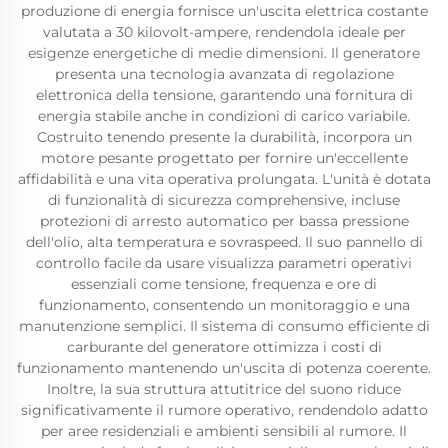
produzione di energia fornisce un'uscita elettrica costante
valutata a 30 kilovolt-ampere, rendendola ideale per
esigenze energetiche di medie dimensioni. Il generatore
presenta una tecnologia avanzata di regolazione
elettronica della tensione, garantendo una fornitura di
energia stabile anche in condizioni di carico variabile.
Costruito tenendo presente la durabilità, incorpora un
motore pesante progettato per fornire un'eccellente
affidabilità e una vita operativa prolungata. L'unità è dotata
di funzionalità di sicurezza comprehensive, incluse
protezioni di arresto automatico per bassa pressione
dell'olio, alta temperatura e sovraspeed. Il suo pannello di
controllo facile da usare visualizza parametri operativi
essenziali come tensione, frequenza e ore di
funzionamento, consentendo un monitoraggio e una
manutenzione semplici. Il sistema di consumo efficiente di
carburante del generatore ottimizza i costi di
funzionamento mantenendo un'uscita di potenza coerente.
Inoltre, la sua struttura attutitrice del suono riduce
significativamente il rumore operativo, rendendolo adatto
per aree residenziali e ambienti sensibili al rumore. Il