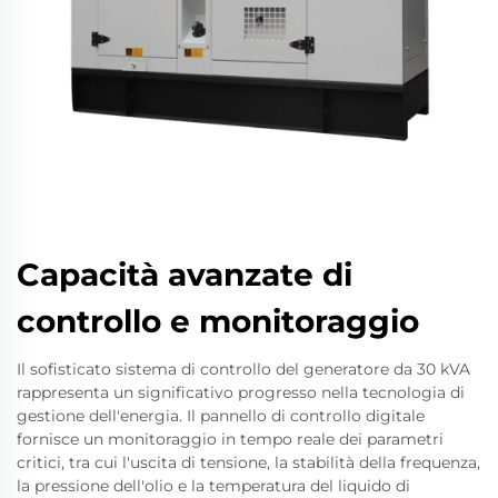
Capacità avanzate di
controllo e monitoraggio
Il sofisticato sistema di controllo del generatore da 30 kVA
rappresenta un significativo progresso nella tecnologia di
gestione dell'energia. Il pannello di controllo digitale
fornisce un monitoraggio in tempo reale dei parametri
critici, tra cui l'uscita di tensione, la stabilità della frequenza,
la pressione dell'olio e la temperatura del liquido di