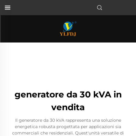
generatore da 30 kVA in
vendita
Il generatore da 30 kVA rappresenta una soluzione
energetica robusta progettata per applicazioni sia
commerciali che residenziali. Quest'unità versatile di