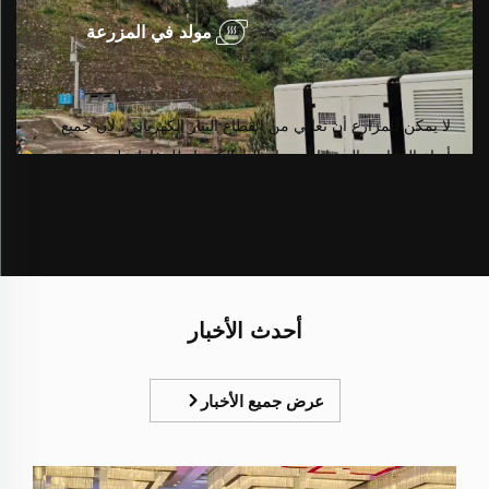
مولد في المزرعة
لا يمكن للمزارع أن تعاني من انقطاع التيار الكهربائي، لأن جميع
أنواع النباتات والحيوانات تحتاج إلى الكهرباء للحفاظ على درجة
الحرارة والرطوبة. يمكن لمجموعة المولدات أن تلعب دورًا كبيرًا
هنا.
أحدث الأخبار
عرض جميع الأخبار