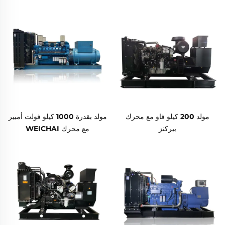
مولد 200 كيلو فاو مع محرك
مولد بقدرة 1000 كيلو فولت أمبير
بيركنز
مع محرك WEICHAI