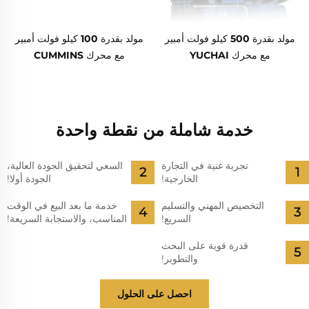
مولد بقدرة 500 كيلو فولت أمبير
مولد بقدرة 100 كيلو فولت أمبير
مع محرك YUCHAI
مع محرك CUMMINS
خدمة شاملة من نقطة واحدة
تجربة غنية في التجارة
السعي لتحقيق الجودة العالية،
الخارجية!
الجودة أولا!
التخصيص المهني والتسليم
خدمة ما بعد البيع في الوقت
السريع!
المناسب، والاستجابة السريعة!
قدرة قوية على البحث
والتطوير!
احصل على الحلول