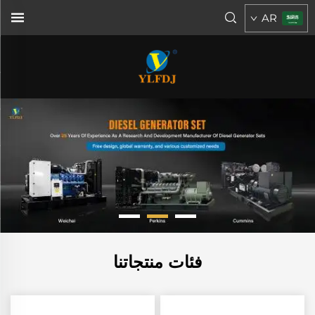
AR
فئات منتجاتنا