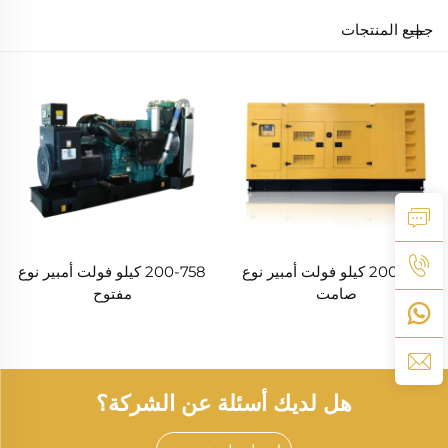
جميع المنتجات
200-758 كيلو فولت أمبير نوع
200-758 كيلو فولت أمبير نوع
صامت
مفتوح
هل لديك أسئلة عن الشركة؟