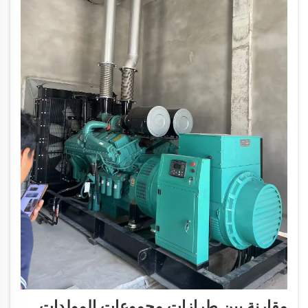
مقارنة بين طرازات مجموعات المولدات