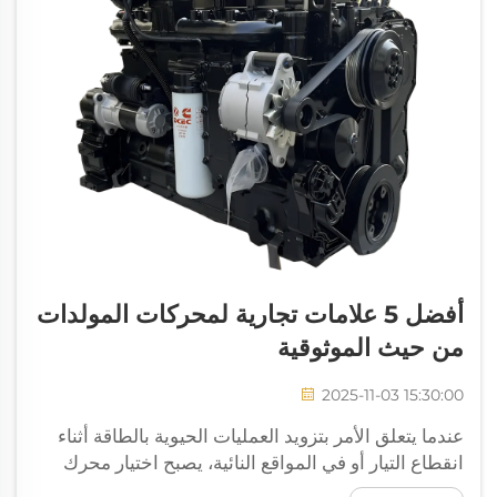
أفضل 5 علامات تجارية لمحركات المولدات
من حيث الموثوقية
2025-11-03 15:30:00
عندما يتعلق الأمر بتزويد العمليات الحيوية بالطاقة أثناء
انقطاع التيار أو في المواقع النائية، يصبح اختيار محرك
المولد المناسب أمرًا بالغ الأهمية للشركات والصناعات