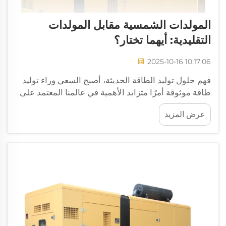
المولدات الشمسية مقابل المولدات
التقليدية: أيهما تختار؟
2025-10-16 10:17:06
فهم حلول توليد الطاقة الحديثة، أصبح السعي وراء توليد
طاقة موثوقة أمرًا متزايد الأهمية في عالمنا المعتمد على
الطاقة. سواء كنت تبحث عن توفير طاقة احتياطية لمنزلك
عرض المزيد
أو تسعى إلى حلول طاقة مستدامة...