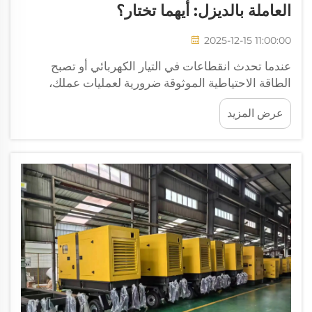
العاملة بالديزل: أيهما تختار؟
2025-12-15 11:00:00
عندما تحدث انقطاعات في التيار الكهربائي أو تصبح
الطاقة الاحتياطية الموثوقة ضرورية لعمليات عملك،
يمكن أن يُحدث اختيار حل مولد الديزل المناسب الفرق
عرض المزيد
بين استمرارية سلسة وتوقف مكلف. القرار بين المولدات
المحمولة و...