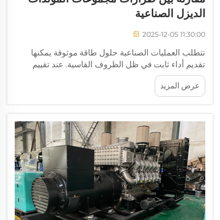
الديزل الصناعية
2025-12-05 11:30:00
تتطلب العمليات الصناعية حلول طاقة موثوقة يمكنها
تقديم أداء ثابت في ظل الظروف القاسية. عند تقييم
خيارات توليد الطاقة لمرافق التصنيع أو مواقع البناء أو
عرض المزيد
أنظمة الطوارئ، يجب فهم الفروقات الرئيسية بين
مجموعات المولدات المختلفة لضمان الكفاءة والموثوقية.