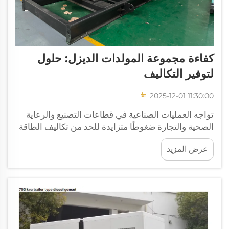
كفاءة مجموعة المولدات الديزل: حلول
لتوفير التكاليف
2025-12-01 11:30:00
تواجه العمليات الصناعية في قطاعات التصنيع والرعاية
الصحية والتجارة ضغوطًا متزايدة للحد من تكاليف الطاقة
مع الحفاظ على إمدادات كهربائية موثوقة. توفر مجموعة
عرض المزيد
مولدات الديزل حلاً فعالًا لتوفير الطاقة الاحتياطية يوازن
بين التشغيل...