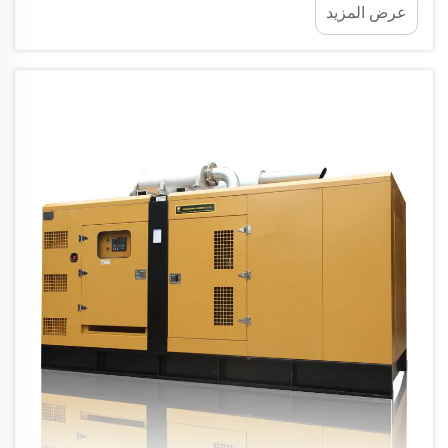
عرض المزيد
في جميع أنحاء العالم. حيث يعمل محرك المولد الموثوق
كقلب أي نظام لتوليد الطاقة...