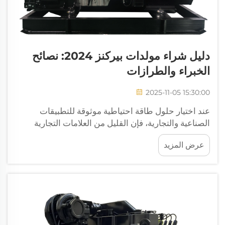
دليل شراء مولدات بيركنز 2024: نصائح
الخبراء والطرازات
2025-11-05 15:30:00
عند اختيار حلول طاقة احتياطية موثوقة للتطبيقات
الصناعية والتجارية، فإن القليل من العلامات التجارية
تحظى بالاحترام والثقة التي اكتسبتها مولدات بيركنز ديزل
عرض المزيد
على مدى عقود من الأداء المثبت. تمثل هذه الأنظمة
القوية لتوليد الطاقة...