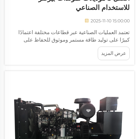
للاستخدام الصناعي
2025-11-10 15:00:00
تعتمد العمليات الصناعية عبر قطاعات مختلفة اعتمادًا
كبيرًا على توليد طاقة مستمر وموثوق للحفاظ على
الإنتاجية والكفاءة التشغيلية. ومن بين الشركات المصنعة
عرض المزيد
الرائدة في صناعة توليد الطاقة، رسّخت شركة بيركنز
نفسها كمزود رئيسي للمحركات التي تُستخدم في
تطبيقات الطاقة الحرجة.