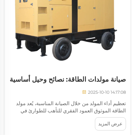
صيانة مولدات الطاقة: نصائح وحيل أساسية
2025-10-10 14:17:08
تعظيم أداء المولد من خلال الصيانة المناسبة، يُعد مولد
الطاقة الموثوق العمود الفقري للتأهب للطوارئ في
المنازل والشركات على حد سواء. سواء كنت تحمي
عرض المزيد
عائلتك من انقطاعات الكهرباء غير المتوقعة أو تضمن
استمرارية العمل...