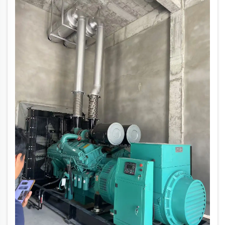
робусних дизел генераторских сетова ...