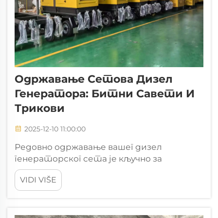
Одржавање Сетова Дизел
Генератора: Битни Савети И
Трикови
2025-12-10 11:00:00
Редовно одржавање вашег дизел
генераторског сета је кључно за
обезбеђивање поуздане производње
VIDI VIŠE
електричне енергије и продужење
животног века опреме. Индустријски
објекти, болнице, центри података и
комерцијалне зграде зависе од ових