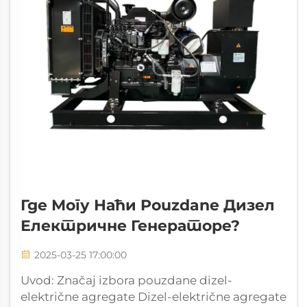
Где Могу Наћи Pouzdanе Дизел
Електричне Генераторе?
2025-03-25 17:00:00
Uvod: Značaj izbora pouzdane dizel-
električne agregate Dizel-električne agregate