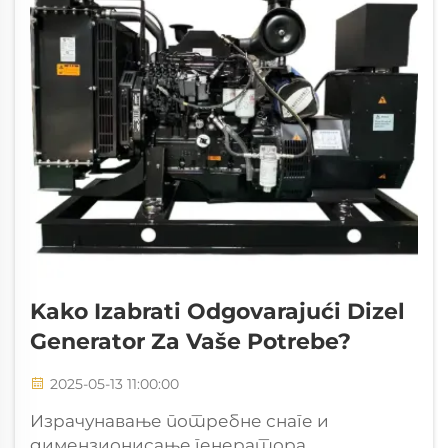
Kako Izabrati Odgovarajući Dizel
Generator Za Vaše Potrebe?
2025-05-13 11:00:00
Израчунавање потребне снаге и
димензионисање генератора