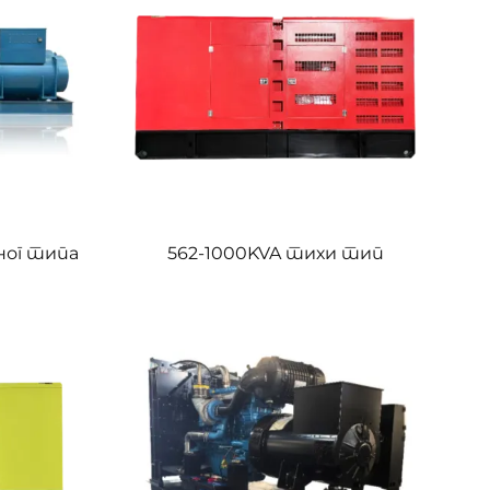
ног типа
562-1000KVA тихи тип