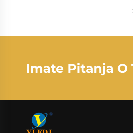
Imate Pitanja O 