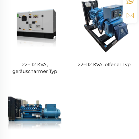
22–112 KVA,
22–112 KVA, offener Typ
geräuscharmer Typ