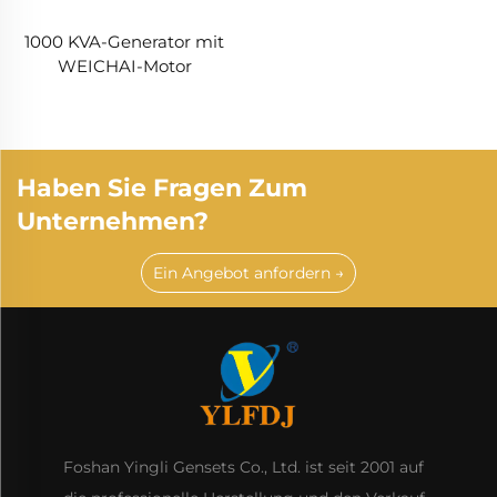
1000 KVA-Generator mit
WEICHAI-Motor
Haben Sie Fragen Zum
Unternehmen?
Ein Angebot anfordern →
Foshan Yingli Gensets Co., Ltd. ist seit 2001 auf