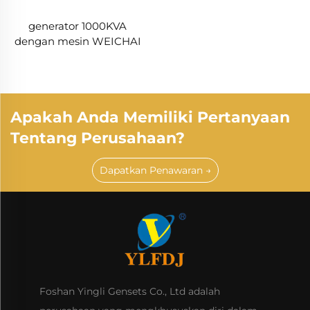
generator 1000KVA
dengan mesin WEICHAI
Apakah Anda Memiliki Pertanyaan
Tentang Perusahaan?
Dapatkan Penawaran →
Foshan Yingli Gensets Co., Ltd adalah