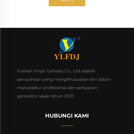
Foshan Yingli Gensets Co., Ltd adalah
perusahaan yang mengkhususkan diri dalam
manufaktur profesional dan penjualan
generator sejak tahun 2001.
HUBUNGI KAMI