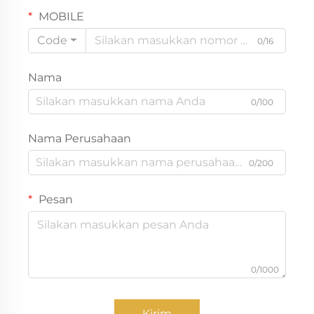
MOBILE
Code
0/16
Nama
0/100
Nama Perusahaan
0/200
Pesan
0/1000
Kirim