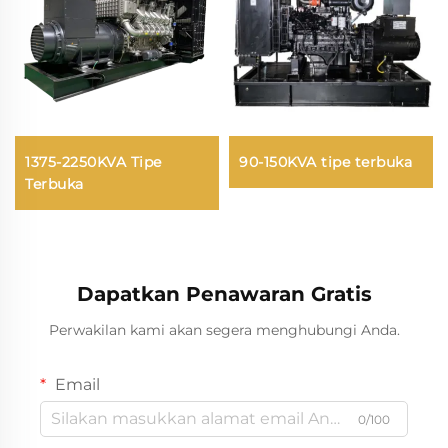
1375-2250KVA Tipe
90-150KVA tipe terbuka
Terbuka
Dapatkan Penawaran Gratis
Perwakilan kami akan segera menghubungi Anda.
Email
0/100