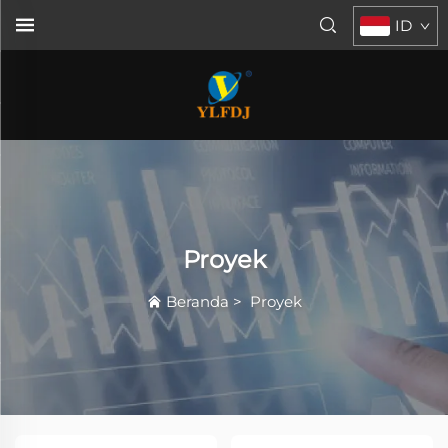
ID
Proyek
Beranda
>
Proyek