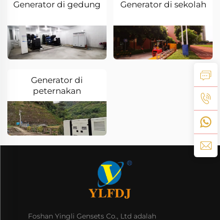
Generator di gedung
Generator di sekolah
Generator di
peternakan
Foshan Yingli Gensets Co., Ltd adalah