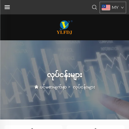
MY
လုပ်ငန်းများ
ပင်မစာမျက်နှာ
>
လုပ်ငန်းများ