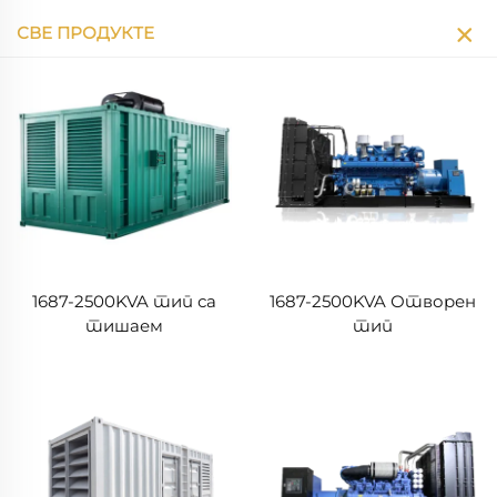
СВЕ ПРОДУКТЕ
1687-2500KVA тип са
1687-2500KVA Отворен
тишаем
тип