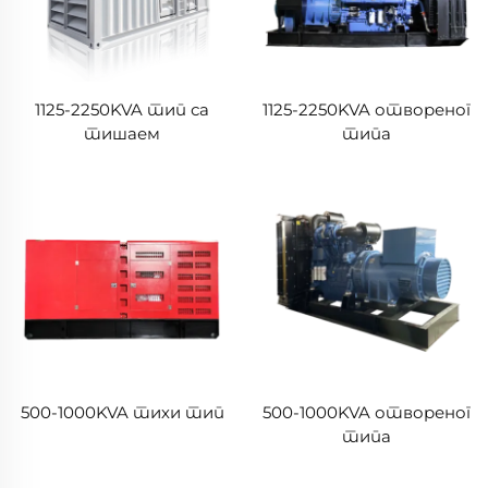
1125-2250KVA тип са
1125-2250KVA отвореног
тишаем
типа
500-1000KVA тихи тип
500-1000KVA отвореног
типа