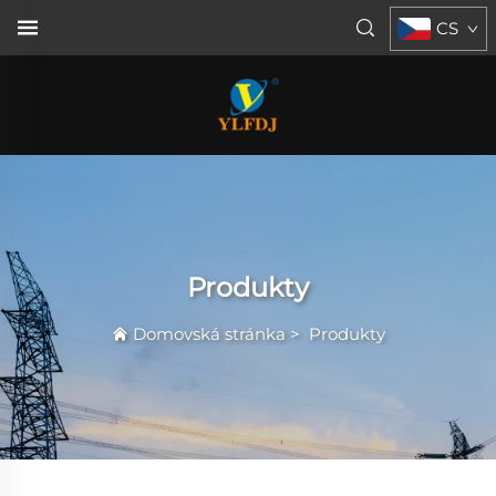
CS
Produkty
Domovská stránka
>
Produkty