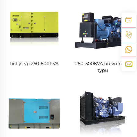
tichý typ 250-500KVA
250-500KVA otevřeného
typu