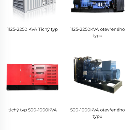
1125-2250 KVA Tichý typ
1125-2250KVA otevřeného
typu
tichý typ 500-1000KVA
500-1000KVA otevřeného
typu