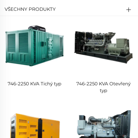
VŠECHNY PRODUKTY
746-2250 KVA Tichý typ
746-2250 KVA Otevřený
typ