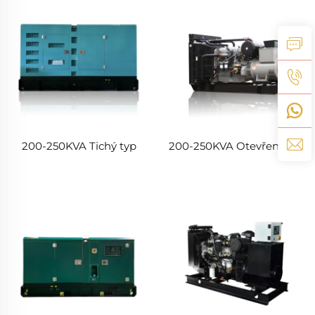
200-250KVA Tichý typ
200-250KVA Otevřený typ