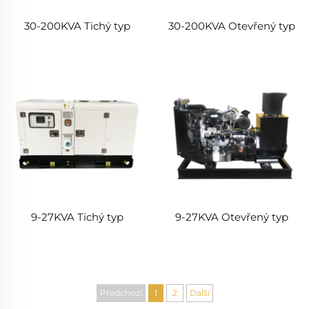
30-200KVA Tichý typ
30-200KVA Otevřený typ
9-27KVA Tichý typ
9-27KVA Otevřený typ
Předchozí
1
2
Další