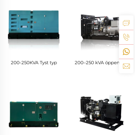
200-250KVA Tyst typ
200–250 kVA öppen typ