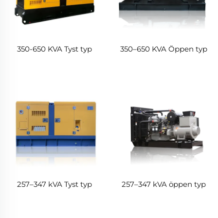
350-650 KVA Tyst typ
350–650 KVA Öppen typ
257–347 kVA Tyst typ
257–347 kVA öppen typ