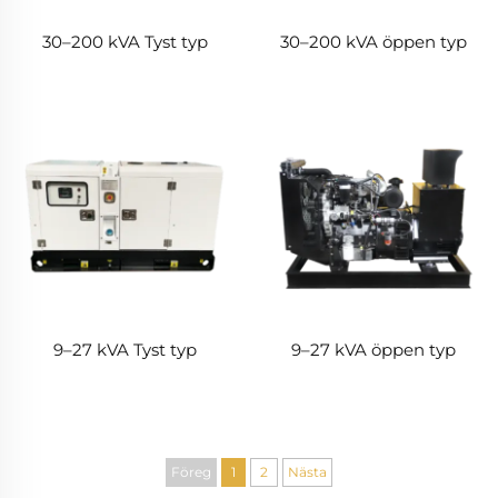
30–200 kVA Tyst typ
30–200 kVA öppen typ
9–27 kVA Tyst typ
9–27 kVA öppen typ
Föreg
1
2
Nästa