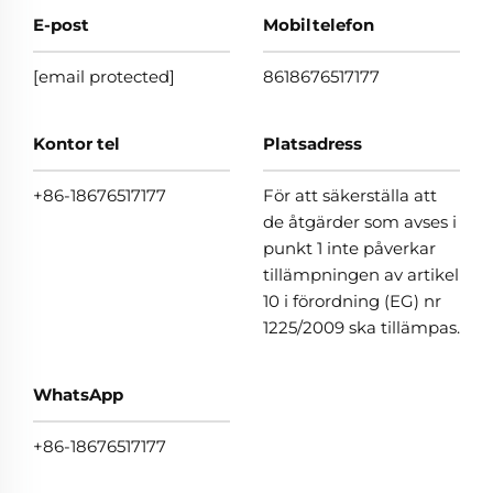
E-post
Mobiltelefon
[email protected]
8618676517177
Kontor tel
Platsadress
+86-18676517177
För att säkerställa att
de åtgärder som avses i
punkt 1 inte påverkar
tillämpningen av artikel
10 i förordning (EG) nr
1225/2009 ska tillämpas.
WhatsApp
+86-18676517177