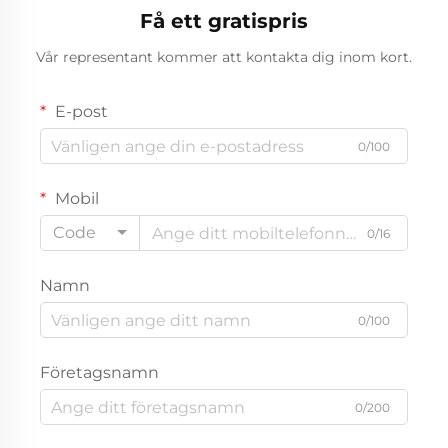
Få ett gratispris
Vår representant kommer att kontakta dig inom kort.
E-post
0/100
Mobil
Code
0/16
Namn
0/100
Företagsnamn
0/200