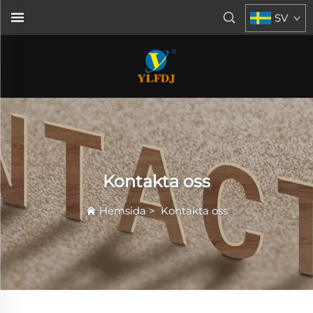
SV
Kontakta oss
Hemsida
>
Kontakta oss