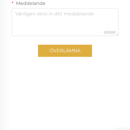
Meddelande
0/1000
ÖVERLÄMNA