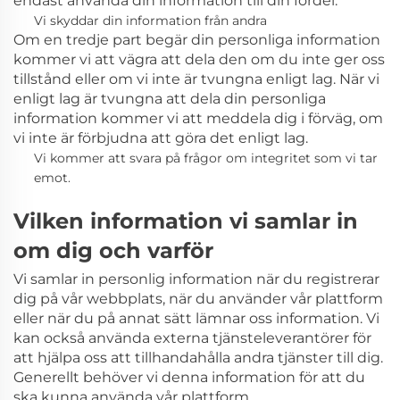
endast använda din information till din fördel.
Vi skyddar din information från andra
Om en tredje part begär din personliga information
kommer vi att vägra att dela den om du inte ger oss
tillstånd eller om vi inte är tvungna enligt lag. När vi
enligt lag är tvungna att dela din personliga
information kommer vi att meddela dig i förväg, om
vi inte är förbjudna att göra det enligt lag.
Vi kommer att svara på frågor om integritet som vi tar
emot.
Vilken information vi samlar in
om dig och varför
Vi samlar in personlig information när du registrerar
dig på vår webbplats, när du använder vår plattform
eller när du på annat sätt lämnar oss information. Vi
kan också använda externa tjänsteleverantörer för
att hjälpa oss att tillhandahålla andra tjänster till dig.
Generellt behöver vi denna information för att du
ska kunna använda vår plattform.