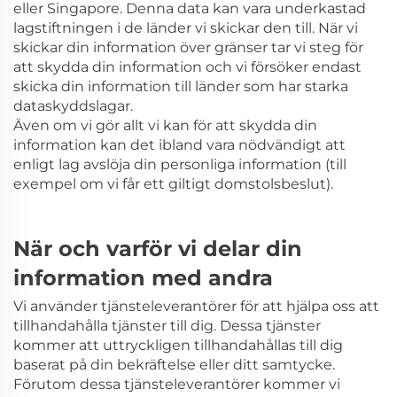
eller Singapore. Denna data kan vara underkastad
lagstiftningen i de länder vi skickar den till. När vi
skickar din information över gränser tar vi steg för
att skydda din information och vi försöker endast
skicka din information till länder som har starka
dataskyddslagar.
Även om vi gör allt vi kan för att skydda din
information kan det ibland vara nödvändigt att
enligt lag avslöja din personliga information (till
exempel om vi får ett giltigt domstolsbeslut).
När och varför vi delar din
information med andra
Vi använder tjänsteleverantörer för att hjälpa oss att
tillhandahålla tjänster till dig. Dessa tjänster
kommer att uttryckligen tillhandahållas till dig
baserat på din bekräftelse eller ditt samtycke.
Förutom dessa tjänsteleverantörer kommer vi