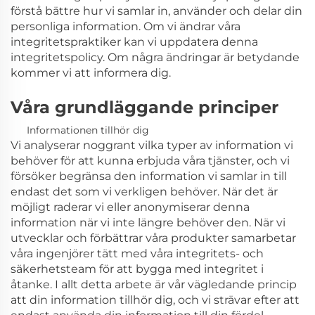
förstå bättre hur vi samlar in, använder och delar din
personliga information. Om vi ändrar våra
integritetspraktiker kan vi uppdatera denna
integritetspolicy. Om några ändringar är betydande
kommer vi att informera dig.
Våra grundläggande principer
Informationen tillhör dig
Vi analyserar noggrant vilka typer av information vi
behöver för att kunna erbjuda våra tjänster, och vi
försöker begränsa den information vi samlar in till
endast det som vi verkligen behöver. När det är
möjligt raderar vi eller anonymiserar denna
information när vi inte längre behöver den. När vi
utvecklar och förbättrar våra produkter samarbetar
våra ingenjörer tätt med våra integritets- och
säkerhetsteam för att bygga med integritet i
åtanke. I allt detta arbete är vår vägledande princip
att din information tillhör dig, och vi strävar efter att