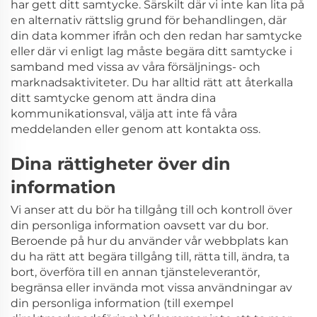
har gett ditt samtycke. Särskilt där vi inte kan lita på
en alternativ rättslig grund för behandlingen, där
din data kommer ifrån och den redan har samtycke
eller där vi enligt lag måste begära ditt samtycke i
samband med vissa av våra försäljnings- och
marknadsaktiviteter. Du har alltid rätt att återkalla
ditt samtycke genom att ändra dina
kommunikationsval, välja att inte få våra
meddelanden eller genom att kontakta oss.
Dina rättigheter över din
information
Vi anser att du bör ha tillgång till och kontroll över
din personliga information oavsett var du bor.
Beroende på hur du använder vår webbplats kan
du ha rätt att begära tillgång till, rätta till, ändra, ta
bort, överföra till en annan tjänsteleverantör,
begränsa eller invända mot vissa användningar av
din personliga information (till exempel