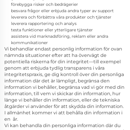
förebygga risker och bedrägerier
besvara frågor eller erbjuda andra typer av support
leverera och förbättra våra produkter och tjänster
leverera rapportering och analys
testa funktioner eller ytterligare tjänster
assistera vid marknadsföring, reklam eller andra
kommunikationer
Vi behandlar endast personlig information för ovan
nämnda situationer efter att ha övervägt de
potentiella riskerna för din integritet—till exempel
genom att erbjuda tydlig transparens i våra
integritetspraxis, ge dig kontroll över din personliga
information där det är lämpligt, begränsa den
information vi behåller, begränsa vad vi gör med din
information, till vem vi skickar din information, hur
länge vi behåller din information, eller de tekniska
åtgärder vi använder för att skydda din information.
I allmänhet kommer vi att behålla din information i
en
år.
Vi kan behandla din personliga information där du