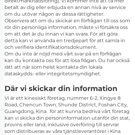
direktmarknadsföring). Vi kommer inte att ta mer
betalt av dig eller erbjuda en annan nivå av service
om du utövar någon av dessa rättigheter.
Observera att om du skickar en förfrågan till oss som
rör din personliga information, måste vi försäkra oss
om att det är du innan vi kan svara. För att göra
detta kan vi använda en tredjepart för att samla in
och verifiera identifikationsdokument.
Om du inte är nöjd med vårt svar på en förfrågan
kan du kontakta oss för att lösa frågan. Du har också
rätt att när som helst kontakta din lokala
dataskydds- eller integritetsmyndighet.
Där vi skickar din information
Vi är ett kinesiskt företag, nummer 6-2, Xingye 8
Road, Chencun Town, Shunde District, Foshan City,
Guangdong, Kina.
för att kunna bedriva vårt företag
kan vi skicka din personinformation utanför din stat,
provins eller land, inklusive överföring till servrar
som distribueras av våra tjänstleverantörer i Kina