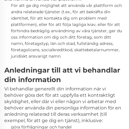
För att ge dig möjlighet att använda vår plattform och
andra relaterade tjänster
(t.ex., för att bekräfta din
identitet, för att kontakta dig om problem med
plattformen),
eller för att följa lagliga krav, eller för att
förhindra bedräglig användning av våra tjänster, ger du
oss information om dig och ditt företag, som ditt
namn, företagstyp, län och stad, fullständig adress,
företagslicens, socialkreditkod, skattebetalarnummer,
juridiskt ansvarigt namn.
Anledningar till att vi behandlar
din information
Vi behandlar generellt
din information när vi
behöver göra det för att uppfylla ett kontraktligt
skyldighet, eller där vi eller någon vi arbetar med
behöver använda din personliga information för en
anledning relaterad till deras verksamhet (till
exempel, för att ge dig en tjänst), inklusive:
göra förfrågningar och handel