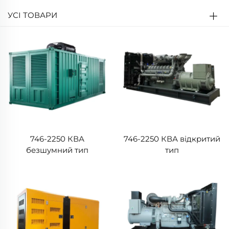
УСІ ТОВАРИ
746-2250 КВА
746-2250 КВА відкритий
безшумний тип
тип