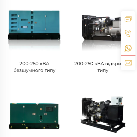
200-250 кВА
200-250 кВА відкритого
безшумного типу
типу