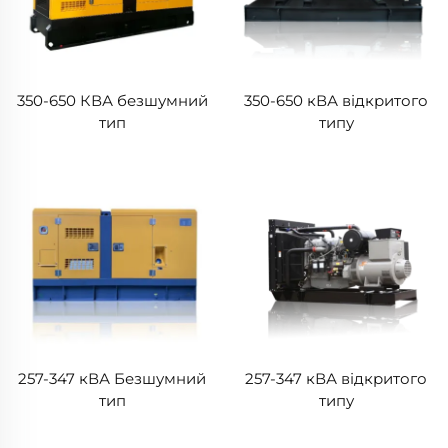
350-650 КВА безшумний
350-650 кВА відкритого
тип
типу
257-347 кВА Безшумний
257-347 кВА відкритого
тип
типу