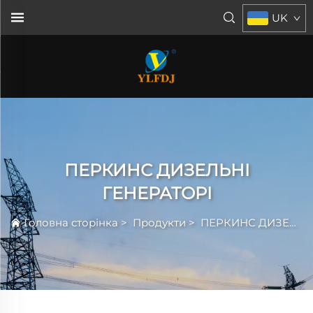
UK
ПЕРКИНС ДИЗЕЛЬНІ
ГЕНЕРАТОРІ
Головна сторінка
>
Продукти
>
ПЕРКИНС ДИЗЕЛЬНІ ГЕНЕРАТОРІ