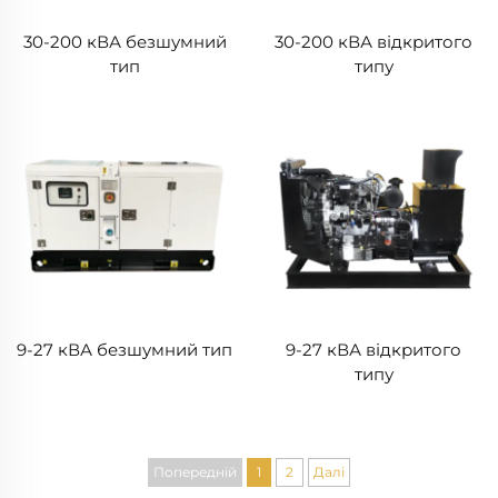
30-200 кВА безшумний
30-200 кВА відкритого
тип
типу
9-27 кВА безшумний тип
9-27 кВА відкритого
типу
Попередній
1
2
Далі