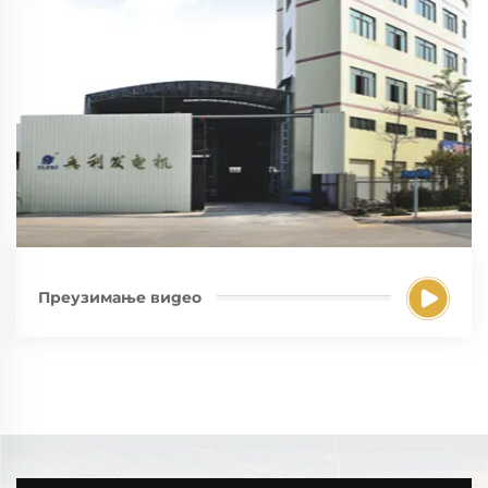
Преузимање видео