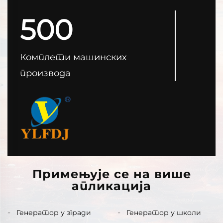
500
Комплети машинских
производа
Примењује се на више
апликација
Генератор у згради
Генератор у школи