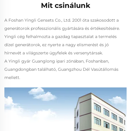
Mit csinálunk
A Foshan Yingli Gensets Co., Ltd. 2001 óta szakosodott a
generátorok professzionális gyártására és értékesítésére.
Yingli cég felhalmozta a gazdag tapasztalat a termelés
dízel generátorok, ez nyerte a nagy elismerést és jó
hírnevét a világszerte ügyfelek és versenytársak.
A Yingli gyár Guanglong ipari zónában, Foshanban,
Guangdongban található, Guangzhou Dél Vasútállomás
mellett.