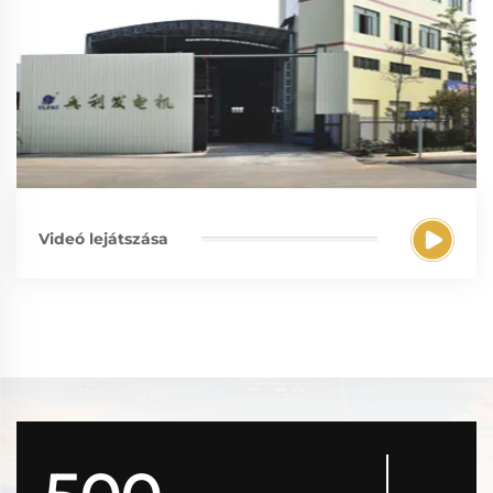
Videó lejátszása