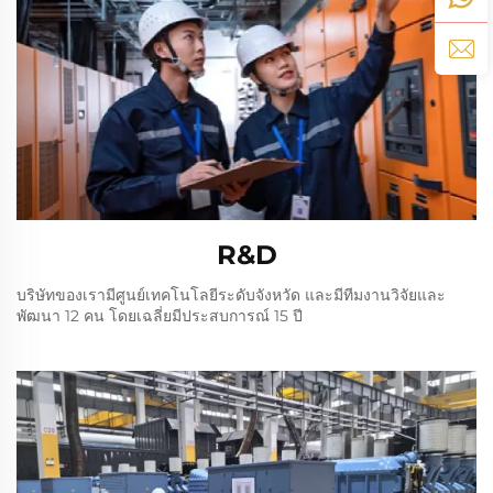
R&D
บริษัทของเรามีศูนย์เทคโนโลยีระดับจังหวัด และมีทีมงานวิจัยและ
พัฒนา 12 คน โดยเฉลี่ยมีประสบการณ์ 15 ปี