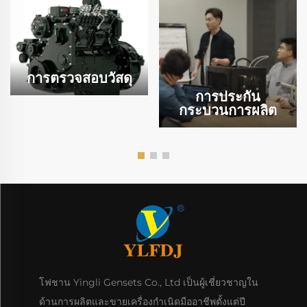
การตรวจสอบวัสดุ
การประกัน
กระบวนการผลิต
โฟชาน Yingli Gensets Co., Ltd เป็นผู้เชี่ยวชาญใน
ด้านการผลิตและขายเครื่องกําเนิดมืออาชีพตั้งแต่ปี