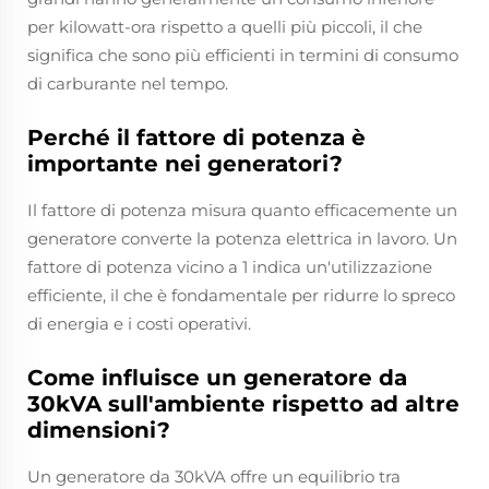
per kilowatt-ora rispetto a quelli più piccoli, il che
significa che sono più efficienti in termini di consumo
di carburante nel tempo.
Perché il fattore di potenza è
importante nei generatori?
Il fattore di potenza misura quanto efficacemente un
generatore converte la potenza elettrica in lavoro. Un
fattore di potenza vicino a 1 indica un'utilizzazione
efficiente, il che è fondamentale per ridurre lo spreco
di energia e i costi operativi.
Come influisce un generatore da
30kVA sull'ambiente rispetto ad altre
dimensioni?
Un generatore da 30kVA offre un equilibrio tra