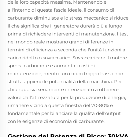
della loro capacità massima. Mantenendole
all'interno di questa fascia ideale, il consumo di
carburante diminuisce e lo stress meccanico si riduce,
il che significa che il generatore durerà più a lungo
prima di richiedere interventi di manutenzione. I test
nel mondo reale mostrano grandi differenze in
termini di efficienza a seconda che l'unità funzioni a
carico ridotto o sovraccarico. Sovraccaricare il motore
spreca carburante e aumenta i costi di
manutenzione, mentre un carico troppo basso non
sfrutta appieno le potenzialità della macchina. Per
chiunque sia seriamente intenzionato a ottenere
valore dall'attrezzatura per la produzione di energia,
rimanere vicino a questa finestra del 70-80% è
fondamentale per bilanciare la qualità dell'output
con le esigenze di economia di carburante.
Gestione del Potenza di Picco: 30kVA