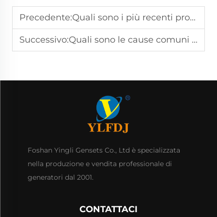
Precedente:
Quali sono i più recenti progressi nella tecnologia di generazione dell'energia?
Successivo:
Quali sono le cause comuni di guasto dei generatori diesel e come possono essere prevenute?
Foshan Yingli Gensets Co., Ltd è specializzata
nella produzione e vendita professionale di
generatori dal 2001.
CONTATTACI