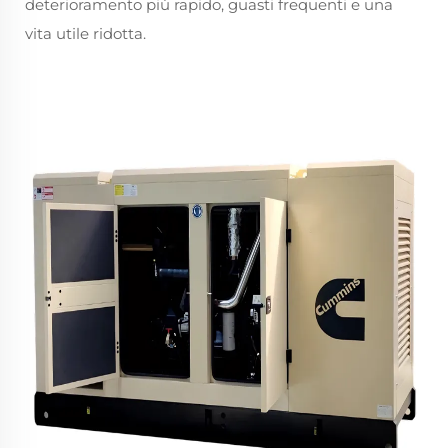
deterioramento più rapido, guasti frequenti e una
vita utile ridotta.