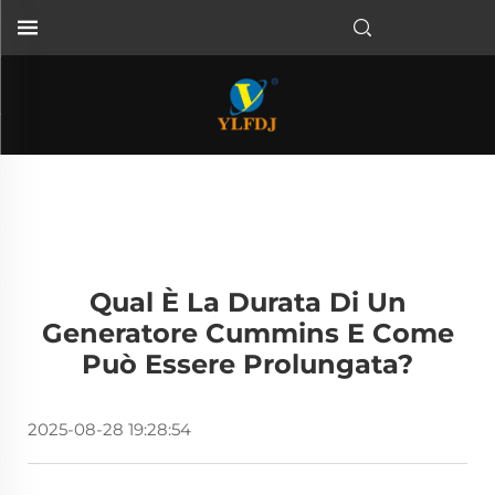
Qual È La Durata Di Un
Generatore Cummins E Come
Può Essere Prolungata?
2025-08-28 19:28:54