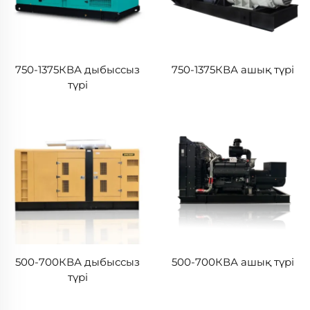
750-1375КВА дыбыссыз
750-1375КВА ашық түрі
түрі
500-700КВА дыбыссыз
500-700КВА ашық түрі
түрі