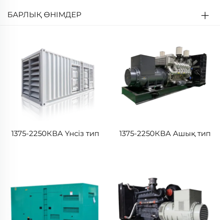
БАРЛЫҚ ӨНІМДЕР
1375-2250КВА Үнсіз тип
1375-2250КВА Ашық тип