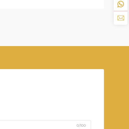
뢰할 수 있는 발전기 엔진은 모든 발전 시
스템의 핵심 역할을 합니다...
0/100