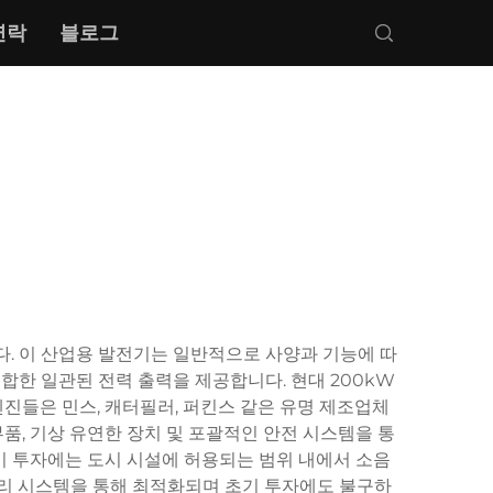
연락
블로그
다. 이 산업용 발전기는 일반적으로 사양과 기능에 따
적합한 일관된 전력 출력을 제공합니다. 현대 200kW
엔진들은 민스, 캐터필러, 퍼킨스 같은 유명 제조업체
품, 기상 유연한 장치 및 포괄적인 안전 시스템을 통
 이 투자에는 도시 시설에 허용되는 범위 내에서 소음
관리 시스템을 통해 최적화되며 초기 투자에도 불구하