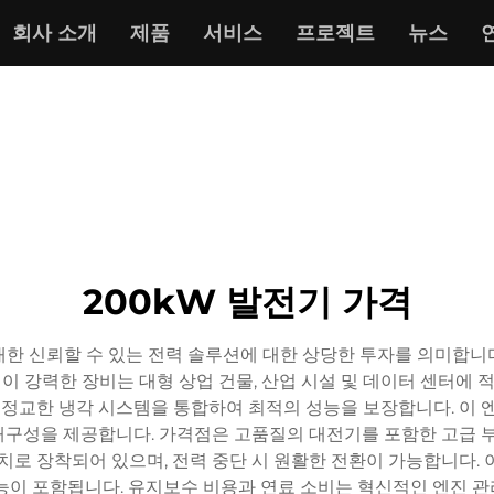
회사 소개
제품
서비스
프로젝트
뉴스
200kW 발전기 가격
한 신뢰할 수 있는 전력 솔루션에 대한 상당한 투자를 의미합니
. 이 강력한 장비는 대형 상업 건물, 산업 시설 및 데이터 센터에 
 정교한 냉각 시스템을 통합하여 최적의 성능을 보장합니다. 이 
구성을 제공합니다. 가격점은 고품질의 대전기를 포함한 고급 부
치로 장착되어 있으며, 전력 중단 시 원활한 전환이 가능합니다.
능이 포함됩니다. 유지보수 비용과 연료 소비는 혁신적인 엔진 