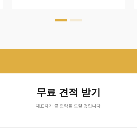
연재해가 빈번한 지역에 거주하든 그렇지
않든...
무료 견적 받기
대표자가 곧 연락을 드릴 것입니다.