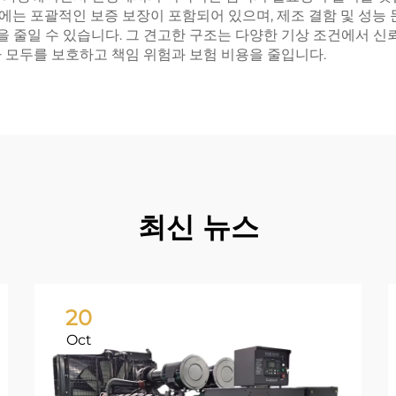
에는 포괄적인 보증 보장이 포함되어 있으며, 제조 결함 및 성능
줄일 수 있습니다. 그 견고한 구조는 다양한 기상 조건에서 신뢰
 모두를 보호하고 책임 위험과 보험 비용을 줄입니다.
최신 뉴스
20
Oct