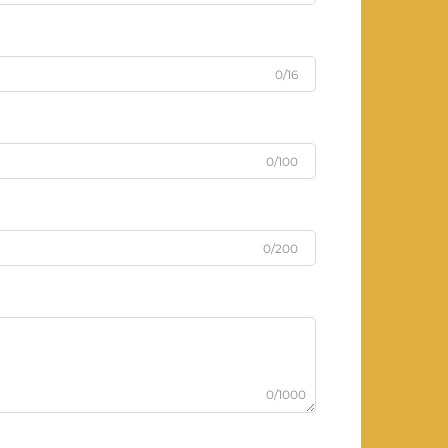
0/16
0/100
0/200
0/1000