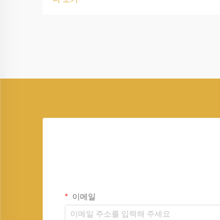
가정과 기업, 의료 기관, 산업이 끊김 없이
가동될 수 있도록 보장합니다. 다양한 발
전 장비 중에서도 커민스(Cummins) 발
전기는 신뢰성과 성능 면에서 높은 평가
를 받고 있으며, 일반적으로 적절한 관리
와 유지보수를 통해 수십 년 동안 사용할
수 있습니다. 발전기의 수명을 연장하기
위해서는 정기적인 점검과 오일 및 필터
교체, 전문가에 의한 정비, 그리고 과부하
를 피하는 것이 중요합니다.
이메일