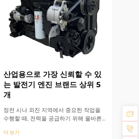
20
문
산업용으로 가장 신뢰할 수 있
기술
는 발전기 엔진 브랜드 상위 5
에너
20
개
더 
속해
들은
정전 시나 외진 지역에서 중요한 작업을
목격
수행할 때, 전력을 공급하기 위해 올바른
발전기 엔진을 선택하는 것은 전 세계의
더 보기
기업과 산업에 있어 매우 중요합니다. 신