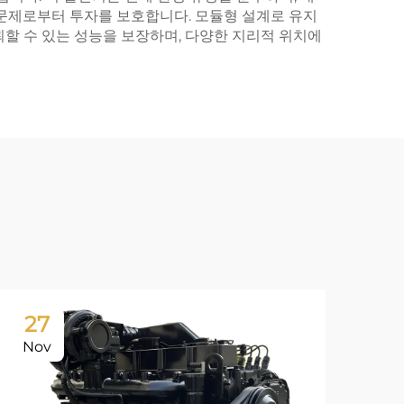
 문제로부터 투자를 보호합니다. 모듈형 설계로 유지
할 수 있는 성능을 보장하며, 다양한 지리적 위치에
27
2
Nov
No