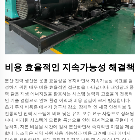
비용 효율적인 지속가능성 해결책
분산 전력 생산은 운영 효율성을 유지하면서 지속가능성 목표를 달
성하기 위한 매우 비용 효율적인 접근법을 나타냅니다. 태양광과 풍
력 같은 재생 에너지원을 활용하는 시스템 능력과 고효율의 전통적
인 기술 결합으로 인해 환경 이익과 비용 절감이 크게 발생합니다.
초기 투자 비용은 에너지 청구서 감소, 잠재적 인 세금 인센티브 및
전통적인 전력 시스템에 비해 낮은 유지 보수 요구 사항으로 상쇄됩
니다. 이러한 시스템의 모듈형 특성으로 인해 단계적으로 구현이 가
능하며, 자본 비용을 시간에 걸쳐 분산하면서 즉각적인 이점을 제공
합니다. 조직은 지역 자원 사용 가능성과 비용 고려에 따라 에너지
믹스를 최적화하여 최대 경제적 이점을 보장 할 수 있습니다. 이 시