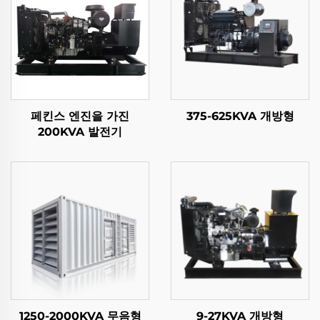
페킨스 엔진을 가진
375-625KVA 개방형
200KVA 발전기
1250-2000KVA 무음형
9-27KVA 개방형