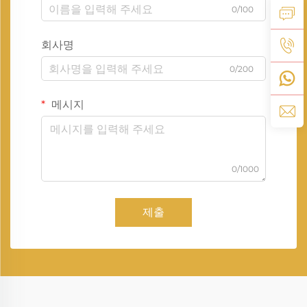
0/100
회사명
0/200
메시지
0/1000
제출