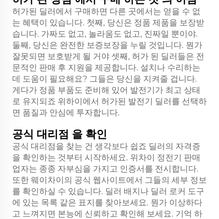
허가된 딜러에서 구매하면 다른 곳에서는 얻을 수 없
는 혜택이 있습니다. 첫째, 당신은 정품 제품을 보장받
습니다. 가짜도 없고, 놀라움도 없고, 진짜일 뿐이야.
둘째, 당신은 완전한 보증보장을 누릴 것입니다. 뭔가
잘못되면 보호받게 될 거야 셋째, 허가 된 딜러들은 전
문적인 판매 후 지원을 제공합니다. 설치나 수리하는
데 도움이 필요해요? 그들은 당신을 지켜줄 겁니다.
게다가 정품 부품도 준비해 있어 발전기가 최고 상태
로 유지되죠 위하이에서 허가된 발전기 딜러를 선택하
면 품질과 안심에 투자합니다.
공식 대리점 을 확인
공식 대리점을 찾는 건 생각보다 쉽죠 딜러의 자격증
을 확인하는 것부터 시작하세요. 위차이 정전기 판매
업자는 종종 자부심을 가지고 인증서를 전시합니다.
또한 웨이차이의 공식 웹사이트에서 그들의 세부 정보
를 확인하실 수 있습니다. 딜러 배지나 딜러 로커 도구
에 있는 목록 같은 표지를 찾아보세요. 뭔가 이상하다
고 느껴지면 본능에 신뢰하고 확인해 보세요. 기억 하