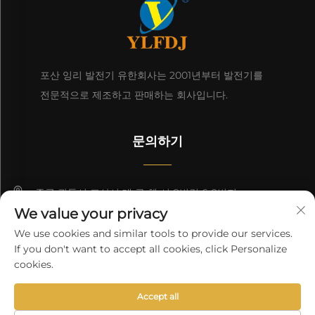
포산 잉리 발전기 유한회사는 2001년부터 발전기를
전문적으로 제조하고 판매하는 회사입니다.
문의하기
중국 광둥시 포산시 데 구 첸 시 8번길 6-2번지
We value your privacy
8618676517177
We use cookies and similar tools to provide our services.
If you don't want to accept all cookies, click Personalize
[email protected]
cookies.
Accept all
저작권 © 2025 중국 포산 영리 제네SETS 회사, 유한 책임 회사. 모든 권
리 예약
개인정보 보호정책