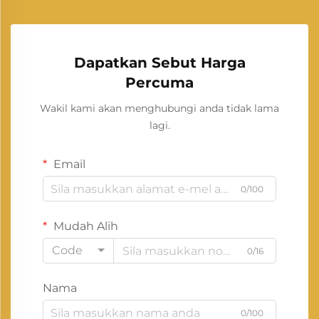
Dapatkan Sebut Harga
Percuma
Wakil kami akan menghubungi anda tidak lama
lagi.
Email
0/100
Mudah Alih
Code
0/16
Nama
0/100