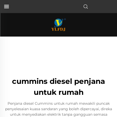
cummins diesel penjana
untuk rumah
Penjana diesel Cummins untuk rumah mewakili puncak
penyelesaian kuasa sandaran yang boleh dipercayai, direka
untuk menyediakan elektrik tanpa gangguan semasa