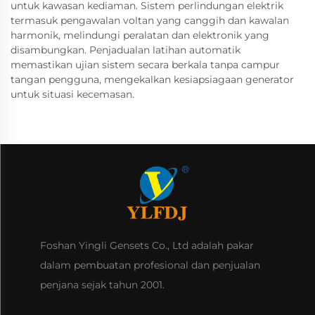
untuk kawasan kediaman. Sistem perlindungan elektrik
termasuk pengawalan voltan yang canggih dan kawalan
harmonik, melindungi peralatan dan elektronik yang
disambungkan. Penjadualan latihan automatik
memastikan ujian sistem secara berkala tanpa campur
tangan pengguna, mengekalkan kesiapsiagaan generator
untuk situasi kecemasan.
Foshan Yingli Gensets Co., Ltd adalah pakar
dalam pembuatan profesional dan penjualan
penjana sejak tahun 2001.