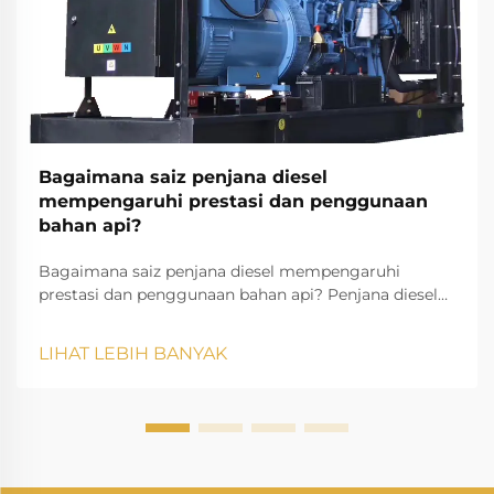
Bagaimana saiz penjana diesel
mempengaruhi prestasi dan penggunaan
bahan api?
Bagaimana saiz penjana diesel mempengaruhi
prestasi dan penggunaan bahan api? Penjana diesel
adalah salah satu penyelesaian kuasa yang paling
boleh dipercayai dalam industri moden, tetapan
LIHAT LEBIH BANYAK
kediaman, dan aplikasi luar grid. Ia menyediakan
bekalan elektrik...