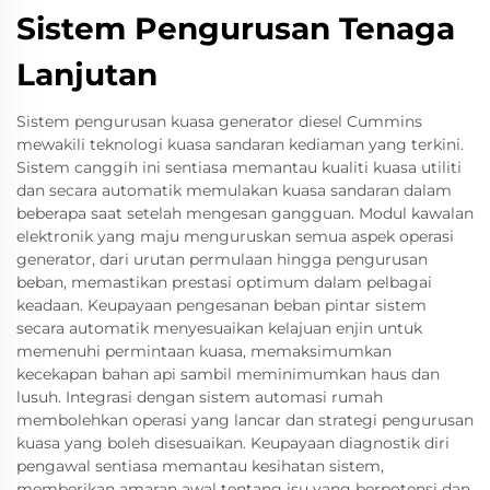
Sistem Pengurusan Tenaga
Lanjutan
Sistem pengurusan kuasa generator diesel Cummins
mewakili teknologi kuasa sandaran kediaman yang terkini.
Sistem canggih ini sentiasa memantau kualiti kuasa utiliti
dan secara automatik memulakan kuasa sandaran dalam
beberapa saat setelah mengesan gangguan. Modul kawalan
elektronik yang maju menguruskan semua aspek operasi
generator, dari urutan permulaan hingga pengurusan
beban, memastikan prestasi optimum dalam pelbagai
keadaan. Keupayaan pengesanan beban pintar sistem
secara automatik menyesuaikan kelajuan enjin untuk
memenuhi permintaan kuasa, memaksimumkan
kecekapan bahan api sambil meminimumkan haus dan
lusuh. Integrasi dengan sistem automasi rumah
membolehkan operasi yang lancar dan strategi pengurusan
kuasa yang boleh disesuaikan. Keupayaan diagnostik diri
pengawal sentiasa memantau kesihatan sistem,
memberikan amaran awal tentang isu yang berpotensi dan