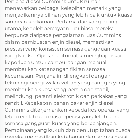
Penjana diesel Cummins untuk rumah
menawarkan pelbagai kelebihan menarik yang
menjadikannya pilihan yang lebih baik untuk kuasa
sandaran kediaman. Pertama dan yang paling
utama, kebolehpercayaan luar biasa mereka
berpunca daripada pengalaman luas Cummins
dalam pembuatan enjin diesel, memastikan
prestasi yang konsisten semasa gangguan kuasa
yang kritikal. Operasi automatik menghapuskan
keperluan untuk campur tangan manual,
memberikan ketenangan fikiran semasa
kecemasan. Penjana ini dilengkapi dengan
teknologi pengawalan voltan yang canggih yang
memberikan kuasa yang bersih dan stabil,
melindungi peranti elektronik dan perkakas yang
sensitif. Kecekapan bahan bakar enjin diesel
Cummins diterjemahkan kepada kos operasi yang
lebih rendah dan masa operasi yang lebih lama
semasa gangguan kuasa yang berpanjangan.
Pembinaan yang kukuh dan penutup tahan cuaca
mereka memastikan ketahanan dan jangka hayat,