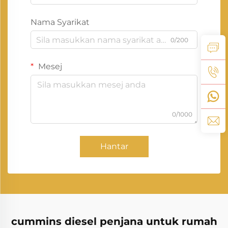
Nama Syarikat
0/200
Mesej
0/1000
Hantar
cummins diesel penjana untuk rumah