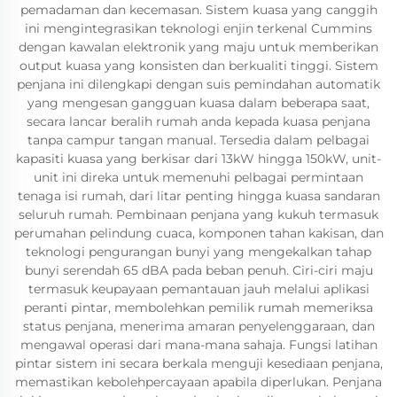
pemadaman dan kecemasan. Sistem kuasa yang canggih
ini mengintegrasikan teknologi enjin terkenal Cummins
dengan kawalan elektronik yang maju untuk memberikan
output kuasa yang konsisten dan berkualiti tinggi. Sistem
penjana ini dilengkapi dengan suis pemindahan automatik
yang mengesan gangguan kuasa dalam beberapa saat,
secara lancar beralih rumah anda kepada kuasa penjana
tanpa campur tangan manual. Tersedia dalam pelbagai
kapasiti kuasa yang berkisar dari 13kW hingga 150kW, unit-
unit ini direka untuk memenuhi pelbagai permintaan
tenaga isi rumah, dari litar penting hingga kuasa sandaran
seluruh rumah. Pembinaan penjana yang kukuh termasuk
perumahan pelindung cuaca, komponen tahan kakisan, dan
teknologi pengurangan bunyi yang mengekalkan tahap
bunyi serendah 65 dBA pada beban penuh. Ciri-ciri maju
termasuk keupayaan pemantauan jauh melalui aplikasi
peranti pintar, membolehkan pemilik rumah memeriksa
status penjana, menerima amaran penyelenggaraan, dan
mengawal operasi dari mana-mana sahaja. Fungsi latihan
pintar sistem ini secara berkala menguji kesediaan penjana,
memastikan kebolehpercayaan apabila diperlukan. Penjana