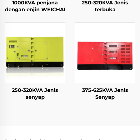
1000KVA penjana
250-320KVA Jenis
dengan enjin WEICHAI
terbuka
250-320KVA Jenis
375-625KVA Jenis
senyap
Senyap