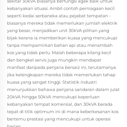
sekitar 30kVA biasanya berfungsi agak baik untuk
kebanyakan situasi. Ambil contoh perniagaan kecil
seperti kedai serbaneka atau pejabat tempatan -
biasanya mereka tidak memerlukan jumlah elektrik
yang besar, menjadikan unit 30kVA pilihan yang
bijak kerana ia memberikan kuasa yang mencukupi
tanpa mempamirkan bahan api atau menambah
kos yang tidak perlu. Malah beberapa kilang kecil
dan bengkel servis juga mungkin mendapat
manfaat daripada penjana bersaiz ini, terutamanya
jika kelengkapan mereka tidak memerlukan tahap
kuasa yang sangat tinggi. Statistik industri
menunjukkan bahawa penjana sandaran dalam julat
20kVA hingga 50kVA mencukupi keperluan
kebanyakan tempat komersial, dan 30kVA berada
tepat di titik optimum ini di mana keberkesanan kos
bertemu prestasi yang mencukupi untuk operasi
harian.