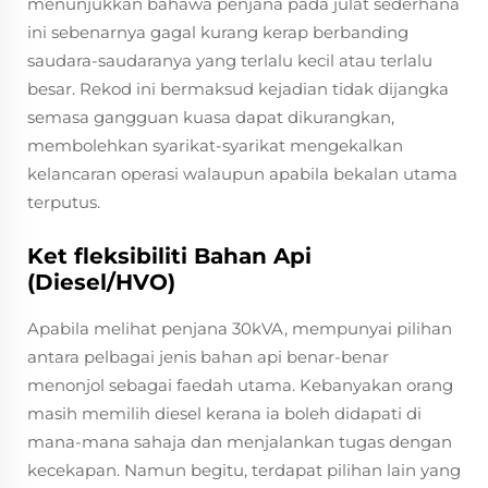
menunjukkan bahawa penjana pada julat sederhana
ini sebenarnya gagal kurang kerap berbanding
saudara-saudaranya yang terlalu kecil atau terlalu
besar. Rekod ini bermaksud kejadian tidak dijangka
semasa gangguan kuasa dapat dikurangkan,
membolehkan syarikat-syarikat mengekalkan
kelancaran operasi walaupun apabila bekalan utama
terputus.
Ket fleksibiliti Bahan Api
(Diesel/HVO)
Apabila melihat penjana 30kVA, mempunyai pilihan
antara pelbagai jenis bahan api benar-benar
menonjol sebagai faedah utama. Kebanyakan orang
masih memilih diesel kerana ia boleh didapati di
mana-mana sahaja dan menjalankan tugas dengan
kecekapan. Namun begitu, terdapat pilihan lain yang