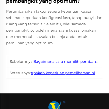
pembangkit yang optimum?
Pertimbangkan faktor seperti keperluan kuasa
sebenar, keperluan konfigurasi fasa, tahap bunyi, dan
ruang yang tersedia. Selain itu, nilai samada
pembangkit itu boleh menangani kuasa lonjakan
dan memenuhi kawalan belanja anda untuk
pemilihan yang optimum.
Sebelumnya:
Bagaimana cara memilih pembangkit 30kVA yang betul untuk keperluan anda?
Seterusnya:
Apakah keperluan pemeliharaan biasa untuk jana tenaga 30kVA?