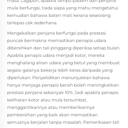
masa. Lagipun, apabila lampu padam dan penjana
mula berfungsi, tiada siapa yang mahu mengetahui
kemudian bahawa bateri mati kerana seseorang
terlepas cek sederhana.
Mengekalkan penjana berfungsi pada prestasi
puncak bermakna memastikan penapis udara
dibersihkan dan tali pinggang diperiksa setiap bulan.
Apabila penapis udara menjadi kotor, mereka
menghalang aliran udara yang betul yang membuat
segala-galanya bekerja lebih keras daripada yang
diperlukan. Penyelidikan menunjukkan bahawa
hanya menjaga penapis bersih boleh meningkatkan
prestasi penjana sebanyak 10%. Jadi apabila penapis
kelihatan kotor atau mula tersumbat,
menggantikannya atau memberikannya
pembersihan yang baik akan memastikan
semuanya berjalan tanpa masalah. Pemeriksaan tali