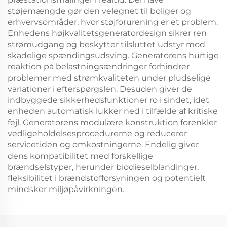
støjemængde gør den velegnet til boliger og
erhvervsområder, hvor støjforurening er et problem.
Enhedens højkvalitetsgeneratordesign sikrer ren
strømudgang og beskytter tilsluttet udstyr mod
skadelige spændingsudsving. Generatorens hurtige
reaktion på belastningsændringer forhindrer
problemer med strømkvaliteten under pludselige
variationer i efterspørgslen. Desuden giver de
indbyggede sikkerhedsfunktioner ro i sindet, idet
enheden automatisk lukker ned i tilfælde af kritiske
fejl. Generatorens modulære konstruktion forenkler
vedligeholdelsesprocedurerne og reducerer
servicetiden og omkostningerne. Endelig giver
dens kompatibilitet med forskellige
brændselstyper, herunder biodieselblandinger,
fleksibilitet i brændstofforsyningen og potentielt
mindsker miljøpåvirkningen.