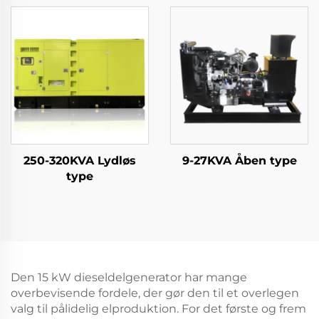
250-320KVA Lydløs
9-27KVA Åben type
type
Den 15 kW dieseldelgenerator har mange
overbevisende fordele, der gør den til et overlegen
valg til pålidelig elproduktion. For det første og frem