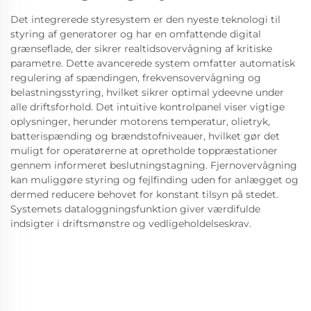
Det integrerede styresystem er den nyeste teknologi til
styring af generatorer og har en omfattende digital
grænseflade, der sikrer realtidsovervågning af kritiske
parametre. Dette avancerede system omfatter automatisk
regulering af spændingen, frekvensovervågning og
belastningsstyring, hvilket sikrer optimal ydeevne under
alle driftsforhold. Det intuitive kontrolpanel viser vigtige
oplysninger, herunder motorens temperatur, olietryk,
batterispænding og brændstofniveauer, hvilket gør det
muligt for operatørerne at opretholde toppræstationer
gennem informeret beslutningstagning. Fjernovervågning
kan muliggøre styring og fejlfinding uden for anlægget og
dermed reducere behovet for konstant tilsyn på stedet.
Systemets dataloggningsfunktion giver værdifulde
indsigter i driftsmønstre og vedligeholdelseskrav.