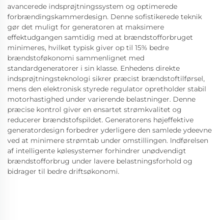
avancerede indsprøjtningssystem og optimerede
forbrændingskammerdesign. Denne sofistikerede teknik
gør det muligt for generatoren at maksimere
effektudgangen samtidig med at brændstofforbruget
minimeres, hvilket typisk giver op til 15% bedre
brændstoføkonomi sammenlignet med
standardgeneratorer i sin klasse. Enhedens direkte
indsprøjtningsteknologi sikrer præcist brændstoftilførsel,
mens den elektronisk styrede regulator opretholder stabil
motorhastighed under varierende belastninger. Denne
præcise kontrol giver en ensartet strømkvalitet og
reducerer brændstofspildet. Generatorens højeffektive
generatordesign forbedrer yderligere den samlede ydeevne
ved at minimere strømtab under omstillingen. Indførelsen
af intelligente kølesystemer forhindrer unødvendigt
brændstofforbrug under lavere belastningsforhold og
bidrager til bedre driftsøkonomi.