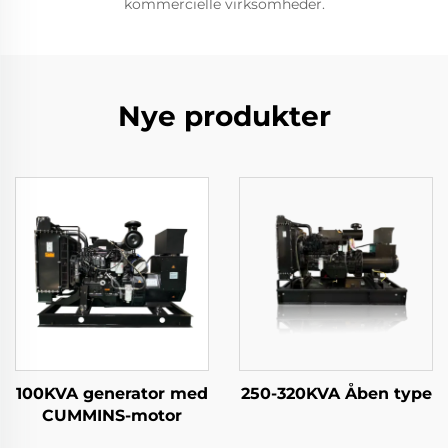
kommercielle virksomheder.
Nye produkter
100KVA generator med
250-320KVA Åben type
CUMMINS-motor