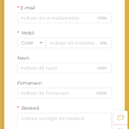
E-mail
0/100
Mobil
Code
0/16
Navn
0/100
Firmanavn
0/200
Besked