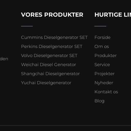
VORES PRODUKTER
HURTIGE L
Cummins Dieselgenerator SET
Forside
Perkins Dieselgenerator SET
Om os
Volvo Dieselgenerator SET
Produkter
iden
Weichai Diesel Generator
Service
Shangchai Dieselgenerator
Projekter
Yuchai Dieselgenerator
Nyheder
Kontakt os
Blog