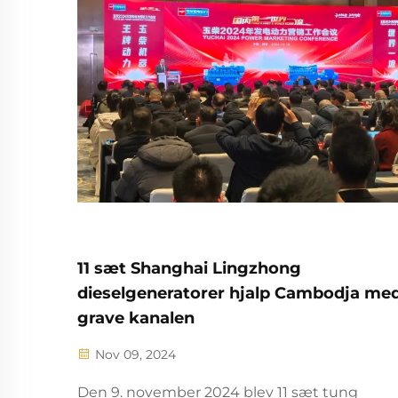
11 sæt Shanghai Lingzhong
dieselgeneratorer hjalp Cambodja med
grave kanalen
Nov 09, 2024
Den 9. november 2024 blev 11 sæt tung