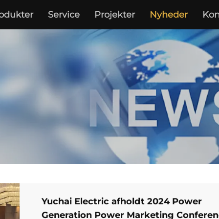
odukter
Service
Projekter
Nyheder
Kon
Yuchai Electric afholdt 2024 Power
Generation Power Marketing Confere