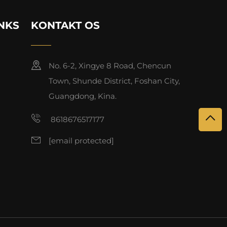
INKS
KONTAKT OS
No. 6-2, Xingye 8 Road, Chencun
Town, Shunde District, Foshan City,
Guangdong, Kina.
8618676517177
[email protected]