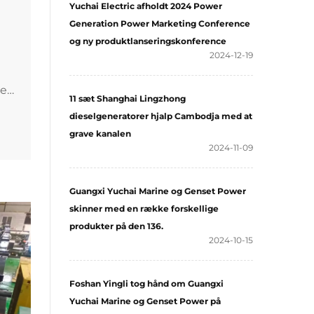
Yuchai Electric afholdt 2024 Power
Generation Power Marketing Conference
og ny produktlanseringskonference
2024-12-19
New
11 sæt Shanghai Lingzhong
dieselgeneratorer hjalp Cambodja med at
ior
grave kanalen
2024-11-09
Guangxi Yuchai Marine og Genset Power
skinner med en række forskellige
produkter på den 136.
2024-10-15
Foshan Yingli tog hånd om Guangxi
Yuchai Marine og Genset Power på