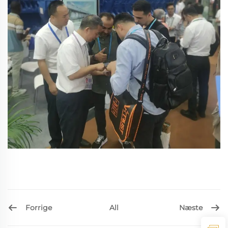
Forrige
Næste
All