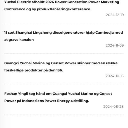
Yuchai Electric afholdt 2024 Power Generation Power Marketing
Conference og ny produktlanseringskonference
2024-12-19
11 sæt Shanghai Lingzhong dieselgeneratorer hjalp Cambodja med
at grave kanalen
2024-11-09
Guangxi Yuchai Marine og Genset Power skinner med en række
forskellige produkter på den 136.
2024-10-15
Foshan Yingli tog hånd om Guangxi Yuchai Marine og Genset
Power på Indonesiens Power Energy-udstilling.
2024-08-28