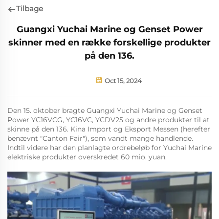
Tilbage
Guangxi Yuchai Marine og Genset Power
skinner med en række forskellige produkter
på den 136.
Oct 15, 2024
Den 15. oktober bragte Guangxi Yuchai Marine og Genset
Power YC16VCG, YC16VC, YCDV25 og andre produkter til at
skinne på den 136. Kina Import og Eksport Messen (herefter
benævnt "Canton Fair"), som vandt mange handlende.
Indtil videre har den planlagte ordrebeløb for Yuchai Marine
elektriske produkter overskredet 60 mio. yuan.