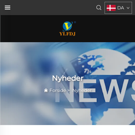
DA
Nyheder
Forside
>
Nyheder