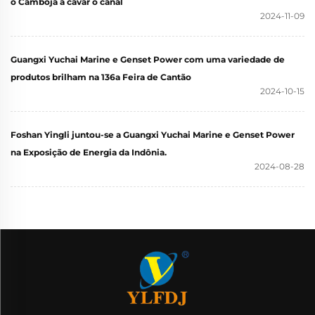
o Camboja a cavar o canal
2024-11-09
Guangxi Yuchai Marine e Genset Power com uma variedade de
produtos brilham na 136a Feira de Cantão
2024-10-15
Foshan Yingli juntou-se a Guangxi Yuchai Marine e Genset Power
na Exposição de Energia da Indônia.
2024-08-28