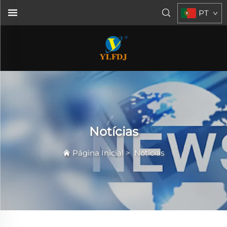
PT
Notícias
Página Inicial
>
Notícias