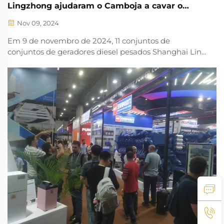
Lingzhong ajudaram o Camboja a cavar o
canal
Nov 09, 2024
Em 9 de novembro de 2024, 11 conjuntos de
conjuntos de geradores diesel pesados Shanghai Ling
foram enviados com sucesso para o Camboja para
ajudar a cavar o canal.