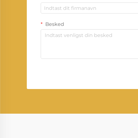
Besked