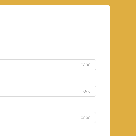
0/100
0/16
0/100