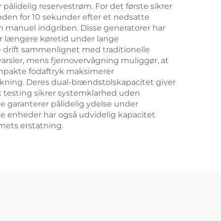
pålidelig reservestrøm. For det første sikrer
den for 10 sekunder efter et nedsatte
 manuel indgriben. Disse generatorer har
er længere køretid under lange
e drift sammenlignet med traditionelle
arsler, mens fjernovervågning muliggør, at
ompakte fodaftryk maksimerer
dekning. Deres dual-brændstolskapacitet giver
k testing sikrer systemklarhed uden
e garanterer pålidelig ydelse under
se enheder har også udvidelig kapacitet
mets erstatning.