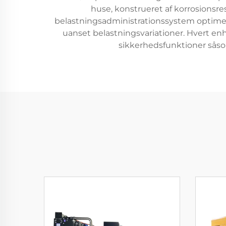
huse, konstrueret af korrosionsre
belastningsadministrationssystem optim
uanset belastningsvariationer. Hvert en
sikkerhedsfunktioner sås