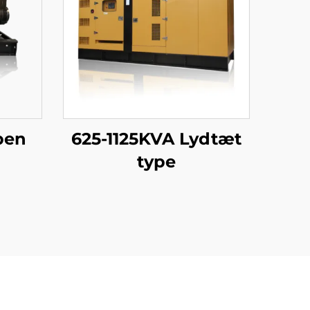
ben
625-1125KVA Lydtæt
type