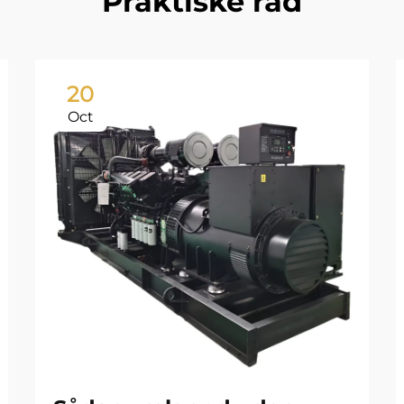
Praktiske råd
20
Oct