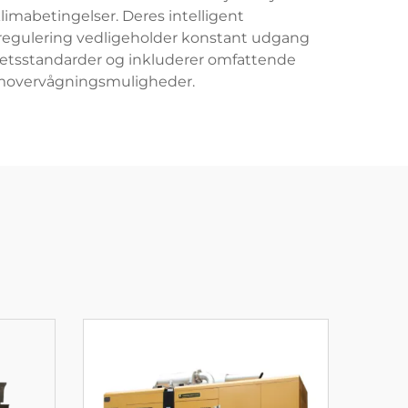
limabetingelser. Deres intelligent
egulering vedligeholder konstant udgang
itetsstandarder og inkluderer omfattende
emovervågningsmuligheder.