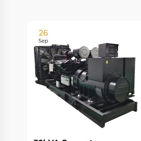
26
Sep