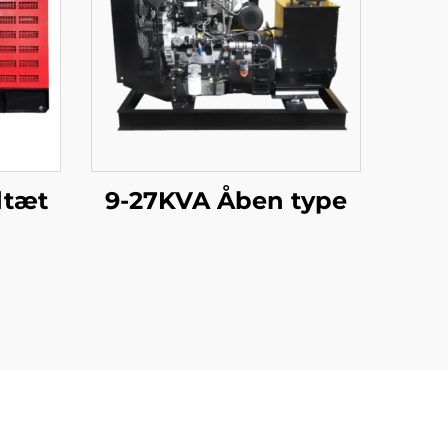
dtæt
9-27KVA Åben type