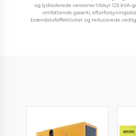
og lydisolerede versioner tilskyr 125 kVA-
omfattende garanti, efterforsyningsstø
brændstofeffektivitet og reducerede vedlig