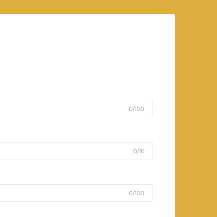
0/100
0/16
0/100