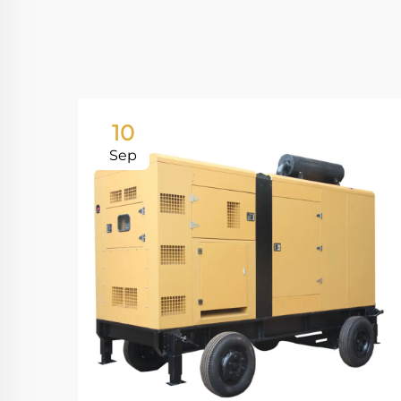
10
Sep