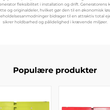
generator fleksibilitet i installation og drift. Generator
tte og originaldeler, hvilket gør den til en økonomisk l
eholdelsesanmodninger bidrager til en attraktiv total 
sikrer holdbarhed og pålidelighed i krævende miljøer.
Populære produkter