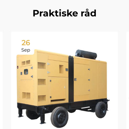
Praktiske råd
26
Sep