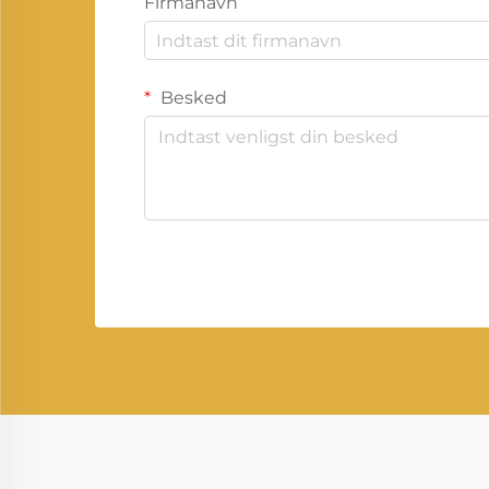
Firmanavn
Besked