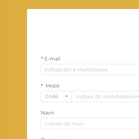
E-mail
Mobil
Code
Navn