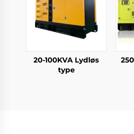
20-100KVA Lydløs
250
type