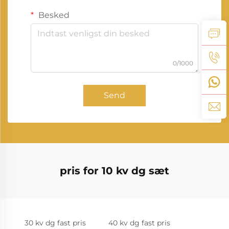
Besked
0/1000
Send
pris for 10 kv dg sæt
30 kv dg fast pris
40 kv dg fast pris