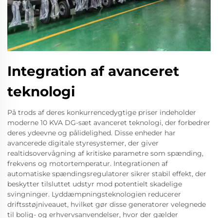
Integration af avanceret
teknologi
På trods af deres konkurrencedygtige priser indeholder
moderne 10 KVA DG-sæt avanceret teknologi, der forbedrer
deres ydeevne og pålidelighed. Disse enheder har
avancerede digitale styresystemer, der giver
realtidsovervågning af kritiske parametre som spænding,
frekvens og motortemperatur. Integrationen af
automatiske spændingsregulatorer sikrer stabil effekt, der
beskytter tilsluttet udstyr mod potentielt skadelige
svingninger. Lyddæmpningsteknologien reducerer
driftsstøjniveauet, hvilket gør disse generatorer velegnede
til bolig- og erhvervsanvendelser, hvor der gælder