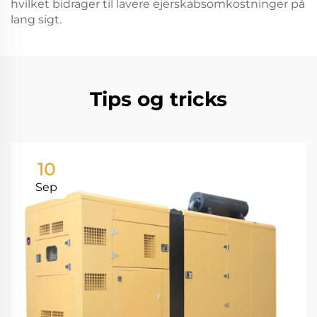
hvilket bidrager til lavere ejerskabsomkostninger på
lang sigt.
Tips og tricks
10
Sep