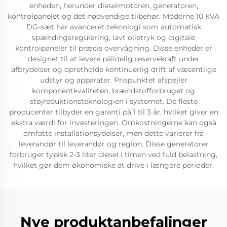
enheden, herunder dieselmotoren, generatoren,
kontrolpanelet og det nødvendige tilbehør. Moderne 10 KVA
DG-sæt har avanceret teknologi som automatisk
spændingsregulering, lavt olietryk og digitale
kontrolpaneler til præcis overvågning. Disse enheder er
designet til at levere pålidelig reservekraft under
afbrydelser og opretholde kontinuerlig drift af væsentlige
udstyr og apparater. Prispunktet afspejler
komponentkvaliteten, brændstofforbruget og
støjreduktionsteknologien i systemet. De fleste
producenter tilbyder en garanti på 1 til 3 år, hvilket giver en
ekstra værdi for investeringen. Omkostningerne kan også
omfatte installationsydelser, men dette varierer fra
leverandør til leverandør og region. Disse generatorer
forbruger typisk 2-3 liter diesel i timen ved fuld belastning,
hvilket gør dem økonomiske at drive i længere perioder.
Nye produktanbefalinger