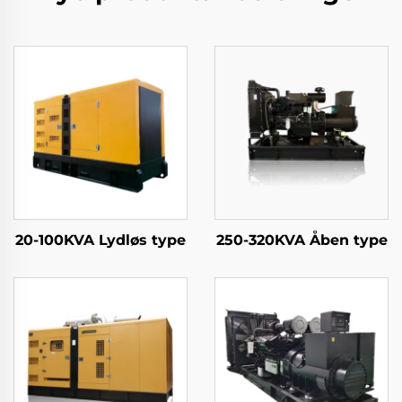
20-100KVA Lydløs type
250-320KVA Åben type