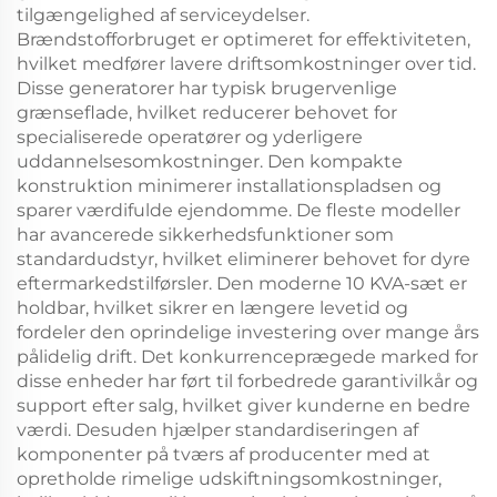
tilgængelighed af serviceydelser.
Brændstofforbruget er optimeret for effektiviteten,
hvilket medfører lavere driftsomkostninger over tid.
Disse generatorer har typisk brugervenlige
grænseflade, hvilket reducerer behovet for
specialiserede operatører og yderligere
uddannelsesomkostninger. Den kompakte
konstruktion minimerer installationspladsen og
sparer værdifulde ejendomme. De fleste modeller
har avancerede sikkerhedsfunktioner som
standardudstyr, hvilket eliminerer behovet for dyre
eftermarkedstilførsler. Den moderne 10 KVA-sæt er
holdbar, hvilket sikrer en længere levetid og
fordeler den oprindelige investering over mange års
pålidelig drift. Det konkurrenceprægede marked for
disse enheder har ført til forbedrede garantivilkår og
support efter salg, hvilket giver kunderne en bedre
værdi. Desuden hjælper standardiseringen af
komponenter på tværs af producenter med at
opretholde rimelige udskiftningsomkostninger,