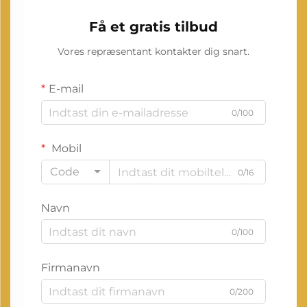
Få et gratis tilbud
Vores repræsentant kontakter dig snart.
E-mail
0/100
Mobil
Code
0/16
Navn
0/100
Firmanavn
0/200