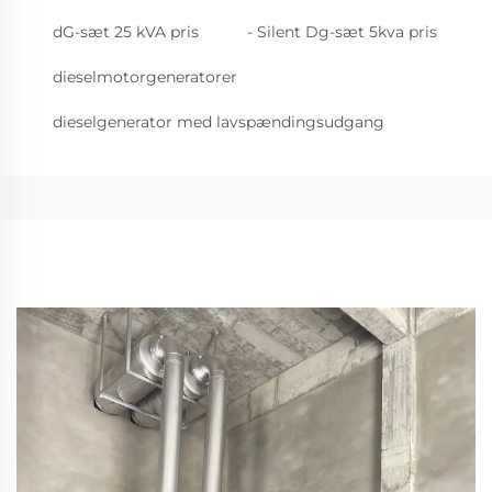
dG-sæt 25 kVA pris
- Silent Dg-sæt 5kva pris
dieselmotorgeneratorer
dieselgenerator med lavspændingsudgang