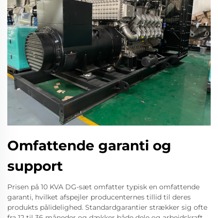
Omfattende garanti og
support
Prisen på 10 KVA DG-sæt omfatter typisk en omfattende
garanti, hvilket afspejler producenternes tillid til deres
produkts pålidelighed. Standardgarantier strækker sig ofte
fra 12 til 36 måneder og dækker både dele og arbejdskraft