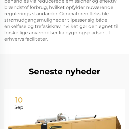
behandles via reducerede emissioner og effektiv
brændstof forbrug, hvilket opfylder nuværende
regulerings standarder. Generatoren fleksible
strømudgangsmuligheder tilpasser sig både
enkelfase og trefasiskrav, hvilket gør den egnet til
forskellige anvendelser fra bygningspladser til
erhvervs faciliteter.
Seneste nyheder
10
Sep