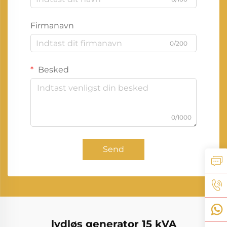
Firmanavn
0/200
Besked
0/1000
Send
lydløs generator 15 kVA