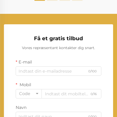
Få et gratis tilbud
Vores repræsentant kontakter dig snart.
E-mail
0/100
Mobil
Code
0/16
Navn
0/100