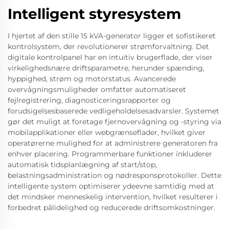
Intelligent styresystem
I hjertet af den stille 15 kVA-generator ligger et sofistikeret
kontrolsystem, der revolutionerer strømforvaltning. Det
digitale kontrolpanel har en intuitiv brugerflade, der viser
virkelighedsnære driftsparametre, herunder spænding,
hyppighed, strøm og motorstatus. Avancerede
overvågningsmuligheder omfatter automatiseret
fejlregistrering, diagnosticeringsrapporter og
forudsigelsesbaserede vedligeholdelsesadvarsler. Systemet
gør det muligt at foretage fjernovervågning og -styring via
mobilapplikationer eller webgrænseflader, hvilket giver
operatørerne mulighed for at administrere generatoren fra
enhver placering. Programmerbare funktioner inkluderer
automatisk tidsplanlægning af start/stop,
belastningsadministration og nødresponsprotokoller. Dette
intelligente system optimiserer ydeevne samtidig med at
det mindsker menneskelig intervention, hvilket resulterer i
forbedret pålidelighed og reducerede driftsomkostninger.